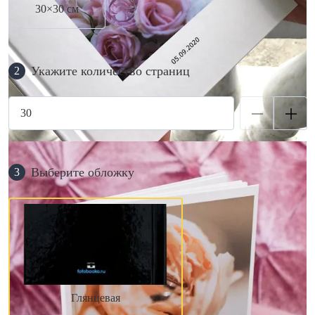
30×30 см
Укажите количество страниц
2
Выберите обложку
3
Глянцевая