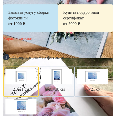
Заказать услугу сборки
Купить подарочный
фотокниги
сертификат
от 1000 ₽
от 2000 ₽
Характеристики
Выберите размер фотокниги
1
21×21 см
21×30 см
30×21 см