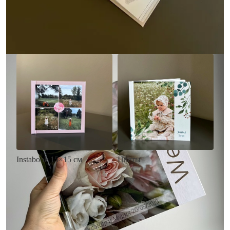
• Загрузка фото и текста
Заказать
Заказать
Цветы
Instabook 15×15 см
• Декор цветы
• Декор на выбор
• Выбор цвета фона
• Выбор цвета фона
• Загрузка фото и текста
• Загрузка фото и текста
Заказать
Заказать