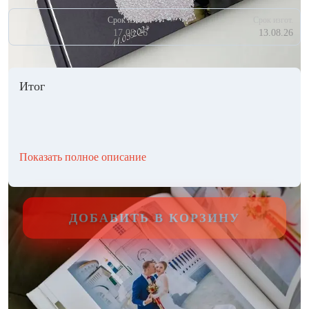
Срок изгот.
Срок изгот.
17.08.26
13.08.26
Итог
Показать полное описание
ДОБАВИТЬ В КОРЗИНУ