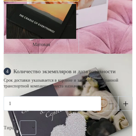
Матовая
Количество экземпляров и дата готовности
4
Срок доставки указывается в корзине и зависит от выбранной
транспортной компании и места назначения.
Тираж