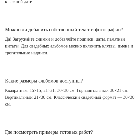
к важной дате.
Можно ли добавить собственный текст и фотографии?
Да! Загружайте снимки и добавляйте подписи, даты, памятные
цитаты. Для свадебных альбомов можно включить клятвы, имена и
трогательные надписи.
Какие размеры альбомов доступны?
Квадратные: 15×15, 21×21, 30×30 см. Горизонтальные: 30×21 см.
Вертикальные: 21×30 см. Классический свадебный формат — 30×30
см.
Где посмотреть примеры готовых работ?