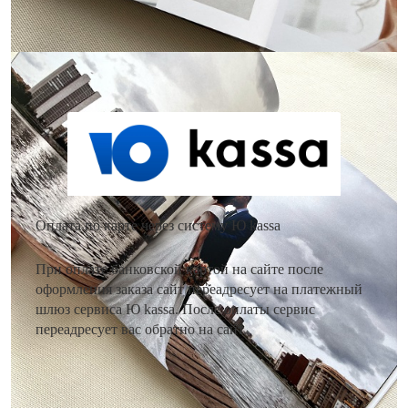
Как оплатить заказ?
Оплата по карте через систему Ю kassa
При оплате банковской картой на сайте после
оформления заказа сайт переадресует на платежный
шлюз сервиса Ю kassa. После оплаты сервис
переадресует вас обратно на сайт.