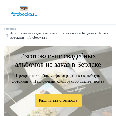
Главная
Изготовление свадебных альбомов на заказ в Бердске - Печать
фотокниг | Fotobooka.ru
Изготовление свадебных
альбомов на заказ в Бердске
Превратите любимые фотографии в свадебную
фотокнигу! Наш онлайн-конструктор сделает всё за
вас.
Рассчитать стоимость