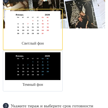
Выберите стиль
2
Светлый фон
Темный фон
Укажите тираж и выберите срок готовности
3