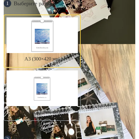
Выберите размер
1
А3 (300×420 мм)
А4 (210×300 мм)