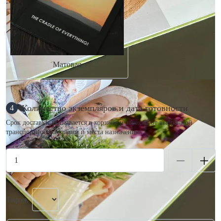
Матовая
Количество экземпляров и дата готовности
4
Срок доставки указывается в корзине и зависит от выбранной
транспортной компании и места назначения.
Тираж