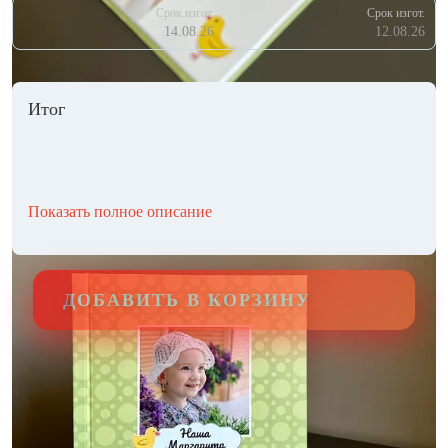
Срок изгот.
Срок изгот.
14.08.26
12.08.26
Итог
Показать полное описание
ДОБАВИТЬ В КОРЗИНУ