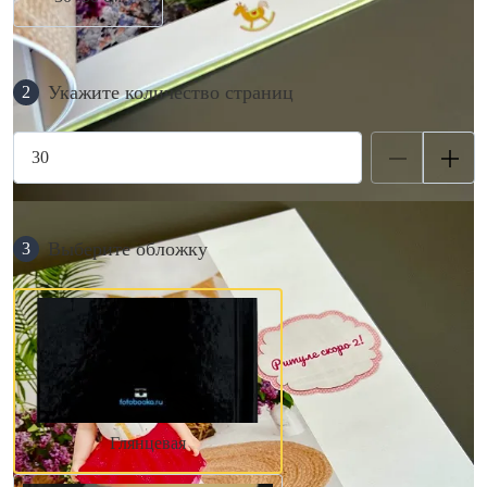
Укажите количество страниц
2
Выберите обложку
3
Глянцевая