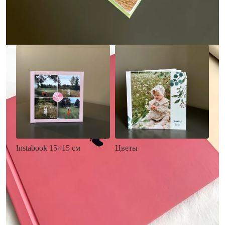
Заказать
Заказать
Цветы
Instabook 15×15 см
• Декор цветы
• Декор на выбор
• Выбор цвета фона
• Выбор цвета фона
• Загрузка фото и текста
• Загрузка фото и текста
Заказать
Заказать