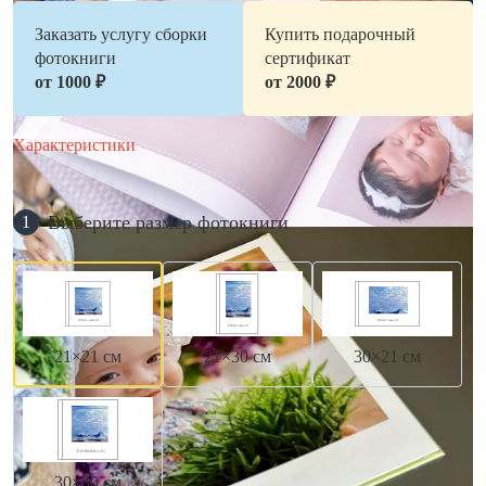
Заказать услугу сборки
Купить подарочный
фотокниги
сертификат
от 1000 ₽
от 2000 ₽
Характеристики
Выберите размер фотокниги
1
21×21 см
21×30 см
30×21 см
30×30 см