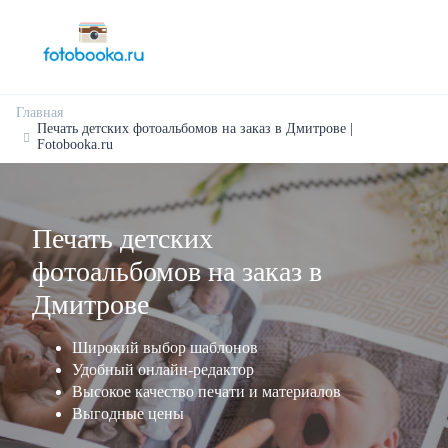
Главная
Печать детских фотоальбомов на заказ в Дмитрове |
Fotobooka.ru
Печать детских
фотоальбомов на заказ в
Дмитрове
Широкий выбор шаблонов
Удобный онлайн-редактор
Высокое качество печати и материалов
Выгодные цены