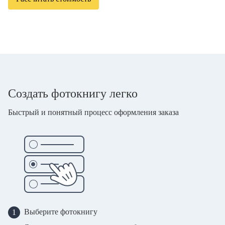
Создать фотокнигу легко
Быстрый и понятный процесс оформления заказа
Выберите фотокнигу
1