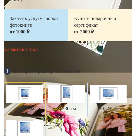
Заказать услугу сборки
Купить подарочный
фотокниги
сертификат
от 1000 ₽
от 2000 ₽
Характеристики
Выберите размер фотокниги
1
21×21 см
21×30 см
30×21 см