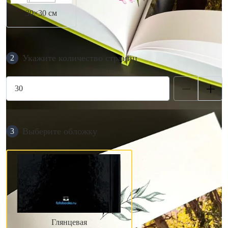
30×30 см
Укажите количество страниц
2
Выберите обложку
3
Глянцевая