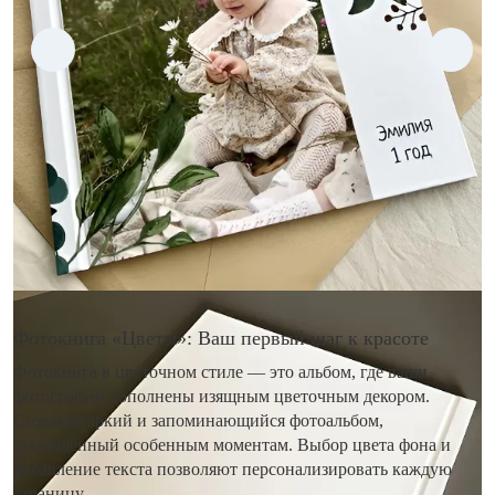
Фотокнига «Цветы»: Ваш первый шаг к красоте
Фотокнига в цветочном стиле — это альбом, где ваши
фотографии дополнены изящным цветочным декором.
Создайте яркий и запоминающийся фотоальбом,
посвященный особенным моментам. Выбор цвета фона и
добавление текста позволяют персонализировать каждую
страницу.