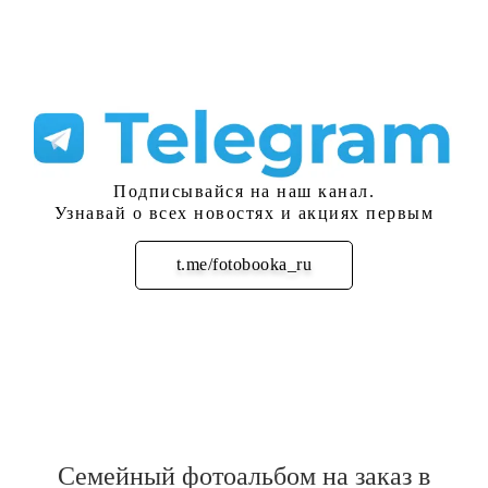
Подписывайся на наш канал.
Узнавай о всех новостях и акциях первым
t.me/fotobooka_ru
Подписаться
Семейный фотоальбом на заказ в