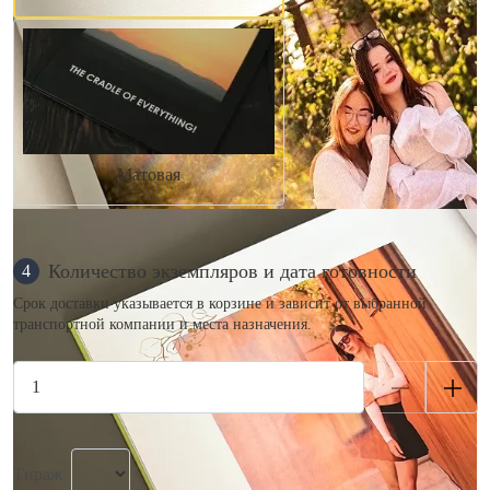
Матовая
Количество экземпляров и дата готовности
4
Срок доставки указывается в корзине и зависит от выбранной
транспортной компании и места назначения.
Тираж