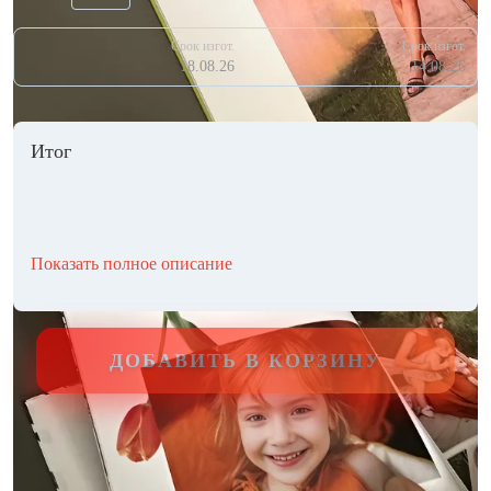
Срок изгот.
Срок изгот.
18.08.26
14.08.26
Итог
Показать полное описание
ДОБАВИТЬ В КОРЗИНУ