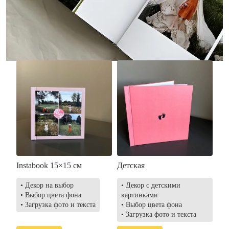
• Загрузка фото и текста
• Выбор цвета фона
• Загрузка фото и текста
Заказать
Заказать
Instabook 15×15 см
Детская
• Декор на выбор
• Декор с детскими
• Выбор цвета фона
картинками
• Загрузка фото и текста
• Выбор цвета фона
• Загрузка фото и текста