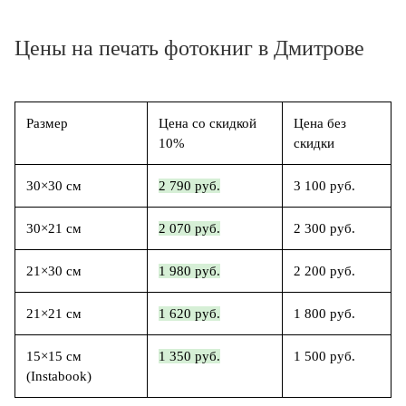
Цены на печать фотокниг в Дмитрове
Размер
Цена со скидкой
Цена без
10%
скидки
30×30 см
2 790 руб.
3 100 руб.
30×21 см
2 070 руб.
2 300 руб.
21×30 см
1 980 руб.
2 200 руб.
21×21 см
1 620 руб.
1 800 руб.
15×15 см
1 350 руб.
1 500 руб.
(Instabook)