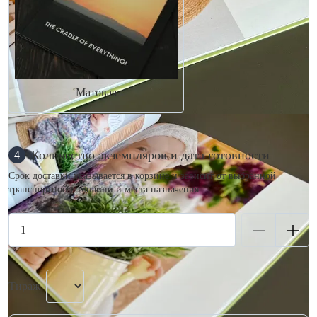
Матовая
Количество экземпляров и дата готовности
4
Срок доставки указывается в корзине и зависит от выбранной
транспортной компании и места назначения.
Тираж