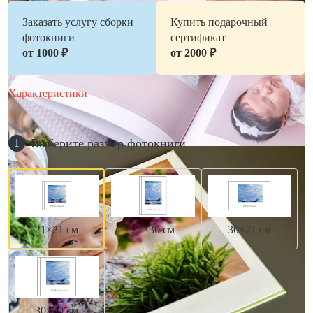
Заказать услугу сборки
Купить подарочный
фотокниги
сертификат
от 1000 ₽
от 2000 ₽
Характеристики
Выберите размер фотокниги
1
21×21 см
21×30 см
30×21 см
30×30 см