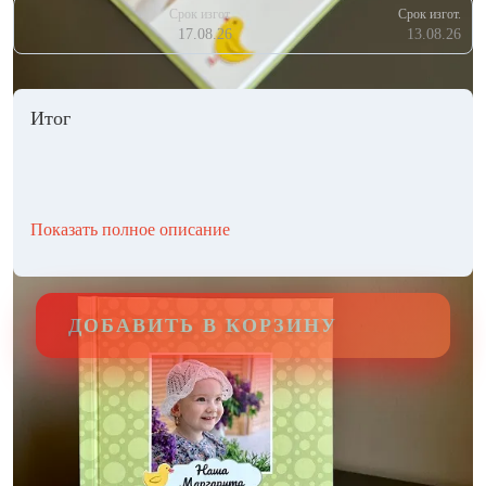
Срок изгот.
Срок изгот.
17.08.26
13.08.26
Итог
Показать полное описание
ДОБАВИТЬ В КОРЗИНУ