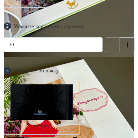
Укажите количество страниц
2
Выберите обложку
3
Глянцевая