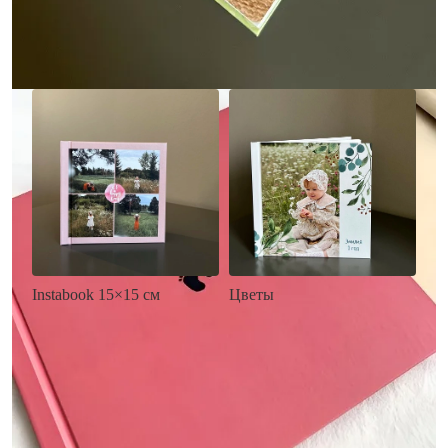
Заказать
Заказать
Цветы
Instabook 15×15 см
• Декор цветы
• Декор на выбор
• Выбор цвета фона
• Выбор цвета фона
• Загрузка фото и текста
• Загрузка фото и текста
Заказать
Заказать