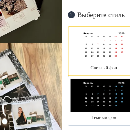
Выберите стиль
2
Светлый фон
Темный фон