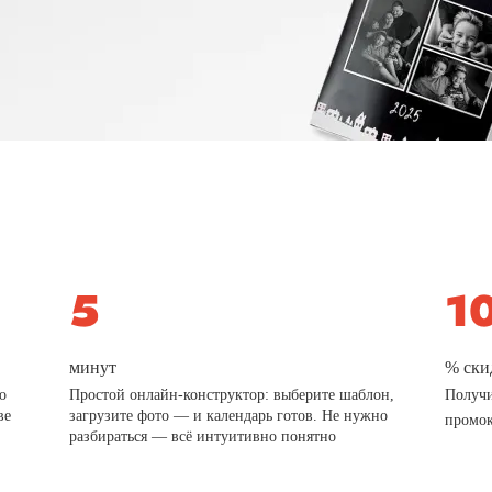
минут
% ски
о
Простой онлайн-конструктор: выберите шаблон,
Получи
ве
загрузите фото — и календарь готов. Не нужно
промо
разбираться — всё интуитивно понятно