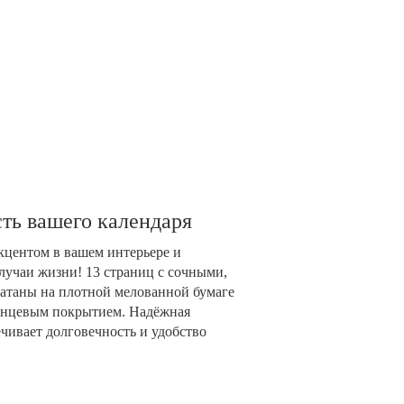
ть вашего календаря
акцентом в вашем интерьере и
лучаи жизни! 13 страниц с сочными,
таны на плотной мелованной бумаге
глянцевым покрытием. Надёжная
чивает долговечность и удобство