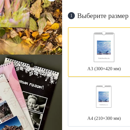
Выберите размер
1
А3 (300×420 мм)
А4 (210×300 мм)