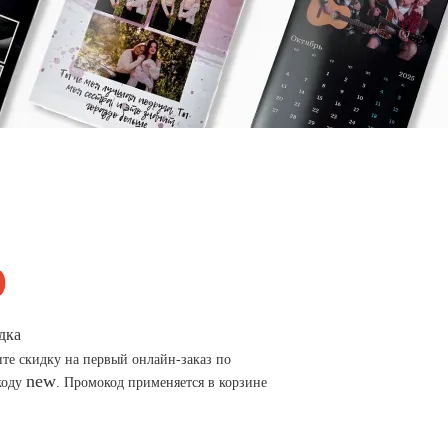
дка
те скидку на первый онлайн-заказ по
new
коду
. Промокод применяется в корзине