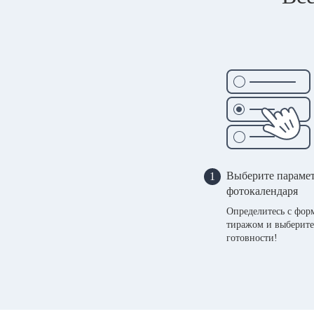
Выберите параме
1
фотокалендаря
Определитесь с фор
тиражом и выберите
готовности!