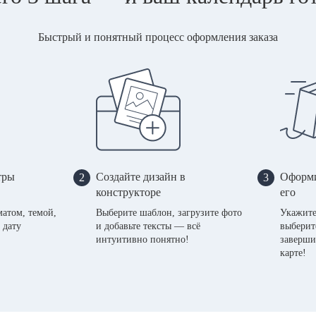
Быстрый и понятный процесс оформления заказа
тры
Создайте дизайн в
Оформи
2
3
конструкторе
его
матом, темой,
Выберите шаблон, загрузите фото
Укажите
 дату
и добавьте тексты — всё
выберит
интуитивно понятно!
заверши
карте!