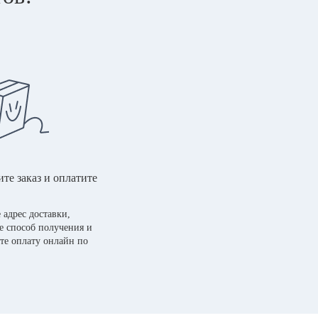
те заказ и оплатите
 адрес доставки,
е способ получения и
те оплату онлайн по