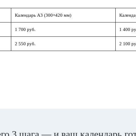
Календарь А3 (300×420 мм)
Календа
1 700 руб.
1 400 ру
2 550 руб.
2 100 ру
го 3 шага — и ваш календарь го