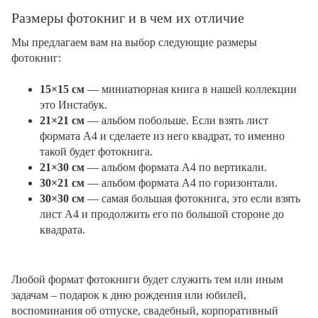
Размеры фотокниг и в чем их отличие
Мы предлагаем вам на выбор следующие размеры
фотокниг:
15×15 см
— миниатюрная книга в нашей коллекции
это Инстабук.
21×21 см
— альбом побольше. Если взять лист
формата А4 и сделаете из него квадрат, то именно
такой будет фотокнига.
21×30 см
— альбом формата А4 по вертикали.
30×21 см
— альбом формата А4 по горизонтали.
30×30 см
— самая большая фотокнига, это если взять
лист А4 и продолжить его по большой стороне до
квадрата.
Любой формат фотокниги будет служить тем или иным
задачам – подарок к дню рождения или юбилей,
воспоминания об отпуске, свадебный, корпоративный