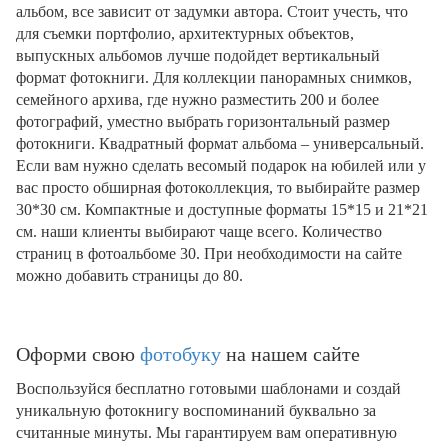
альбом, все зависит от задумки автора. Стоит учесть, что
для съемки портфолио, архитектурных объектов,
выпускных альбомов лучше подойдет вертикальный
формат фотокниги. Для коллекции панорамных снимков,
семейного архива, где нужно разместить 200 и более
фотографий, уместно выбрать горизонтальный размер
фотокниги. Квадратный формат альбома – универсальный.
Если вам нужно сделать весомый подарок на юбилей или у
вас просто обширная фотоколлекция, то выбирайте размер
30*30 см. Компактные и доступные форматы 15*15 и 21*21
см. наши клиенты выбирают чаще всего. Количество
страниц в фотоальбоме 30. При необходимости на сайте
можно добавить страницы до 80.
Оформи свою
фотобуку
на нашем сайте
Воспользуйся бесплатно готовыми шаблонами и создай
уникальную фотокнигу воспоминаний буквально за
считанные минуты. Мы гарантируем вам оперативную