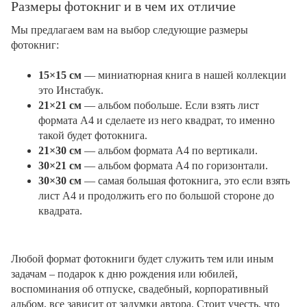
Размеры фотокниг и в чем их отличие
Мы предлагаем вам на выбор следующие размеры
фотокниг:
15×15 см
— миниатюрная книга в нашей коллекции
это Инстабук.
21×21 см
— альбом побольше. Если взять лист
формата А4 и сделаете из него квадрат, то именно
такой будет фотокнига.
21×30 см
— альбом формата А4 по вертикали.
30×21 см
— альбом формата А4 по горизонтали.
30×30 см
— самая большая фотокнига, это если взять
лист А4 и продолжить его по большой стороне до
квадрата.
Любой формат фотокниги будет служить тем или иным
задачам – подарок к дню рождения или юбилей,
воспоминания об отпуске, свадебный, корпоративный
альбом, все зависит от задумки автора. Стоит учесть, что