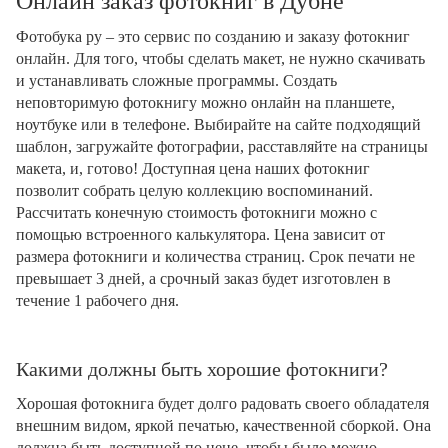
Онлайн заказ фотокниг в Дубне
Фотобука ру – это сервис по созданию и заказу фотокниг
онлайн. Для того, чтобы сделать макет, не нужно скачивать
и устанавливать сложные программы. Создать
неповторимую фотокнигу можно онлайн на планшете,
ноутбуке или в телефоне. Выбирайте на сайте подходящий
шаблон, загружайте фотографии, расставляйте на страницы
макета, и, готово! Доступная цена наших фотокниг
позволит собрать целую коллекцию воспоминаний.
Рассчитать конечную стоимость фотокниги можно с
помощью встроенного калькулятора. Цена зависит от
размера фотокниги и количества страниц. Срок печати не
превышает 3 дней, а срочный заказ будет изготовлен в
течение 1 рабочего дня.
Какими должны быть хорошие фотокниги?
Хорошая фотокнига будет долго радовать своего обладателя
внешним видом, яркой печатью, качественной сборкой. Она
должна быть доступной по цене, чтобы было можно