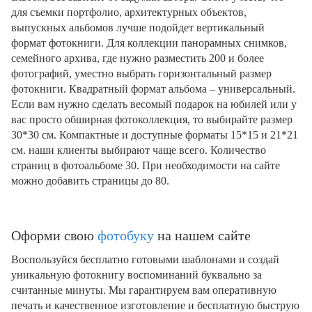
для съемки портфолио, архитектурных объектов,
выпускных альбомов лучше подойдет вертикальный
формат фотокниги. Для коллекции панорамных снимков,
семейного архива, где нужно разместить 200 и более
фотографий, уместно выбрать горизонтальный размер
фотокниги. Квадратный формат альбома – универсальный.
Если вам нужно сделать весомый подарок на юбилей или у
вас просто обширная фотоколлекция, то выбирайте размер
30*30 см. Компактные и доступные форматы 15*15 и 21*21
см. наши клиенты выбирают чаще всего. Количество
страниц в фотоальбоме 30. При необходимости на сайте
можно добавить страницы до 80.
Оформи свою
фотобуку
на нашем сайте
Воспользуйся бесплатно готовыми шаблонами и создай
уникальную фотокнигу воспоминаний буквально за
считанные минуты. Мы гарантируем вам оперативную
печать и качественное изготовление и бесплатную быструю