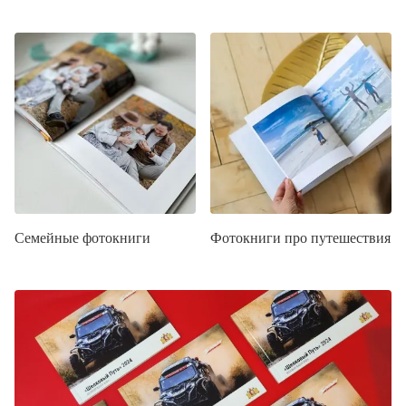
Семейные фотокниги
Фотокниги про путешествия