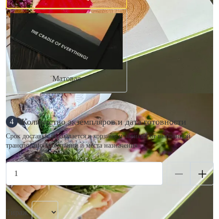
Матовая
Количество экземпляров и дата готовности
4
Срок доставки указывается в корзине и зависит от выбранной
транспортной компании и места назначения.
Тираж