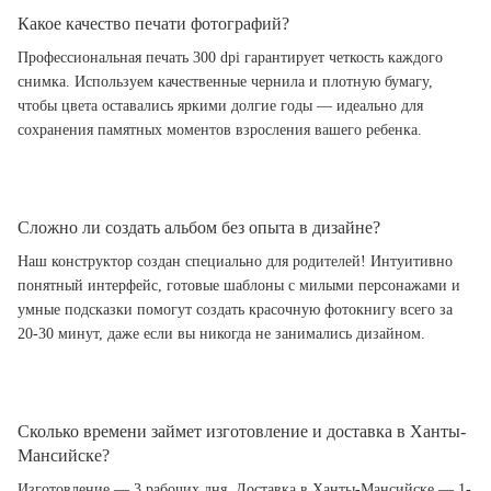
Какое качество печати фотографий?
Профессиональная печать 300 dpi гарантирует четкость каждого
снимка. Используем качественные чернила и плотную бумагу,
чтобы цвета оставались яркими долгие годы — идеально для
сохранения памятных моментов взросления вашего ребенка.
Сложно ли создать альбом без опыта в дизайне?
Наш конструктор создан специально для родителей! Интуитивно
понятный интерфейс, готовые шаблоны с милыми персонажами и
умные подсказки помогут создать красочную фотокнигу всего за
20-30 минут, даже если вы никогда не занимались дизайном.
Сколько времени займет изготовление и доставка в Ханты-
Мансийске?
Изготовление — 3 рабочих дня. Доставка в Ханты-Мансийске — 1-