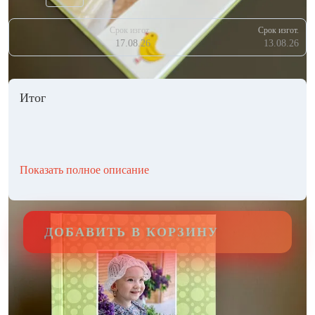
Срок изгот.
Срок изгот.
17.08.26
13.08.26
Итог
Показать полное описание
ДОБАВИТЬ В КОРЗИНУ