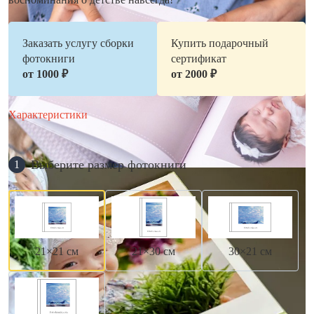
Заказать услугу сборки
Купить подарочный
фотокниги
сертификат
от 1000 ₽
от 2000 ₽
Характеристики
Выберите размер фотокниги
1
21×21 см
21×30 см
30×21 см