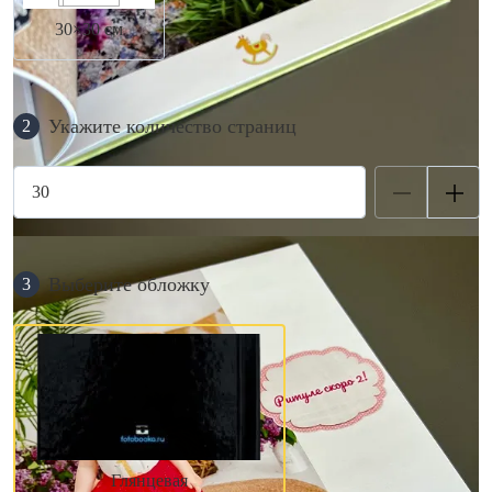
30×30 см
Укажите количество страниц
2
Выберите обложку
3
Глянцевая