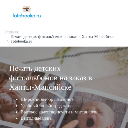
Главная
Печать детских фотоальбомов на заказ в Ханты-Мансийске |
Fotobooka.ru
Печать детских
фотоальбомов на заказ в
Ханты-Мансийске
Широкий выбор шаблонов
Удобный онлайн-редактор
Высокое качество печати и материалов
Выгодные цены