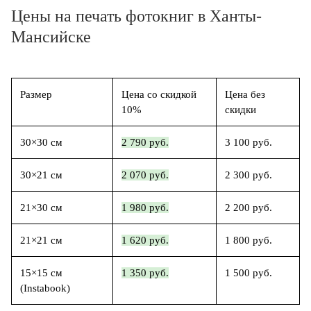
Цены на печать фотокниг в Ханты-
Мансийске
Размер
Цена со скидкой
Цена без
10%
скидки
30×30 см
2 790 руб.
3 100 руб.
30×21 см
2 070 руб.
2 300 руб.
21×30 см
1 980 руб.
2 200 руб.
21×21 см
1 620 руб.
1 800 руб.
15×15 см
1 350 руб.
1 500 руб.
(Instabook)