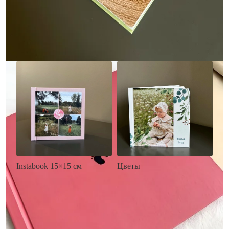
• Загрузка фото и текста
• Выбор цвета фона
• Загрузка фото и текста
Заказать
Заказать
Цветы
Instabook 15×15 см
• Декор цветы
• Декор на выбор
• Выбор цвета фона
• Выбор цвета фона
• Загрузка фото и текста
• Загрузка фото и текста
Заказать
Заказать