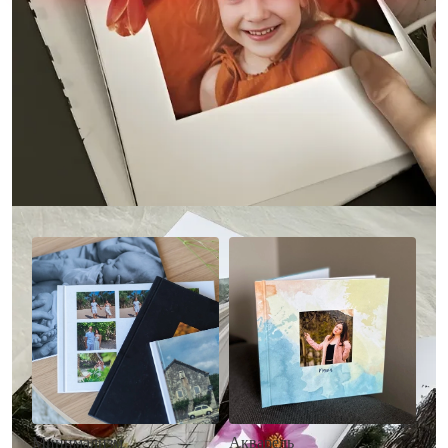
Другие стили фотокниг
Минимализм
Акварель