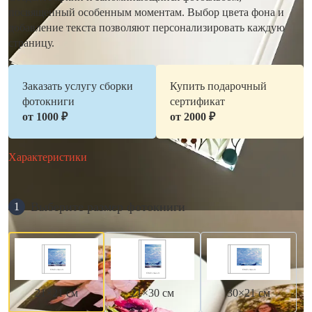
посвященный особенным моментам. Выбор цвета фона и
добавление текста позволяют персонализировать каждую
страницу.
Заказать услугу сборки
Купить подарочный
фотокниги
сертификат
от 1000 ₽
от 2000 ₽
Характеристики
Выберите размер фотокниги
1
21×21 см
21×30 см
30×21 см