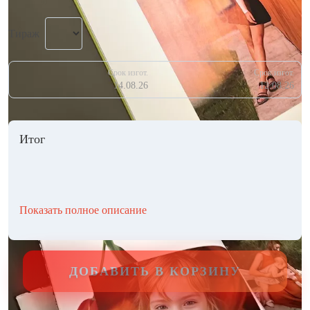
Тираж
Срок изгот.
Срок изгот.
14.08.26
12.08.26
Итог
Показать полное описание
ДОБАВИТЬ В КОРЗИНУ