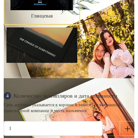
Глянцевая
Матовая
Количество экземпляров и дата готовности
4
Срок доставки указывается в корзине и зависит от выбранной
транспортной компании и места назначения.