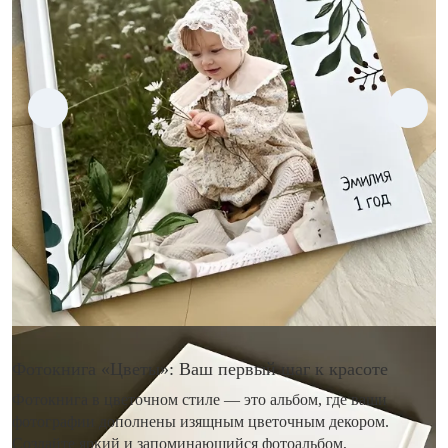
Фотокнига «Цветы»: Ваш первый шаг к красоте
Фотокнига в цветочном стиле — это альбом, где ваши
фотографии дополнены изящным цветочным декором.
Создайте яркий и запоминающийся фотоальбом,