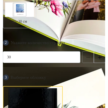
30×30 см
Укажите количество страниц
2
Выберите обложку
3