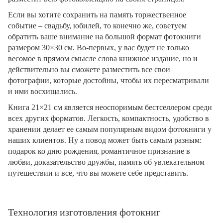
Если вы хотите сохранить на память торжественное
событие – свадьбу, юбилей, то конечно же, советуем
обратить ваше внимание на большой формат фотокниги
размером 30×30 см. Во-первых, у вас будет не только
весомое в прямом смысле слова книжное издание, но и
действительно вы сможете разместить все свои
фотографии, которые достойны, чтобы их пересматривали
и ими восхищались.
Книга 21×21 см является неоспоримым бестселлером среди
всех других форматов. Легкость, компактность, удобство в
хранении делает ее самым популярным видом фотокниги у
наших клиентов. Ну а повод может быть самым разным:
подарок ко дню рождения, романтичное признание в
любви, доказательство дружбы, память об увлекательном
путешествии и все, что вы можете себе представить.
Технология изготовления фотокниг