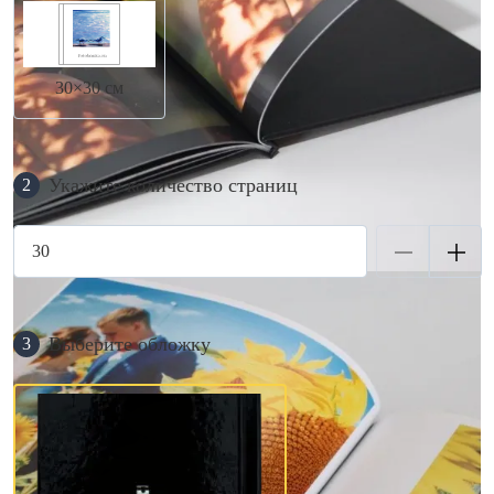
30×30 см
Укажите количество страниц
2
Выберите обложку
3