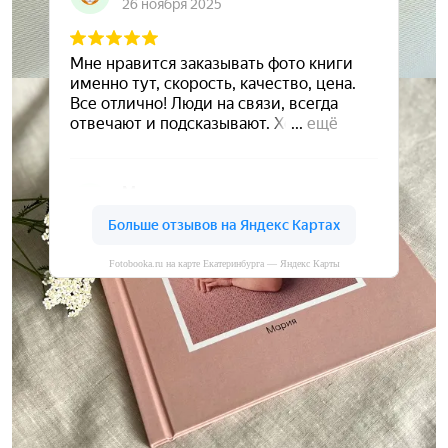
Fotobooka.ru на карте Екатеринбурга — Яндекс Карты
Сохраните ваши воспоминания
А мы вам в этом поможем