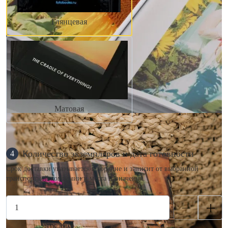
Глянцевая
Матовая
Количество экземпляров и дата готовности
4
Срок доставки указывается в корзине и зависит от выбранной
транспортной компании и места назначения.