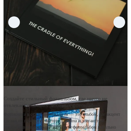
Создайте стильный фотоальбом, где ничто не
отвлекает от ваших любимых фотографий
Фотокнига в стиле минимализм — это альбом, где акцент
сделан на простоте, чистоте дизайна и элегантной
организации пространства. Такой фотоальбом идеально