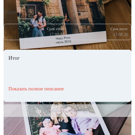
Тираж
Срок изгот.
Срок изгот.
17.08.26
13.08.26
Итог
Показать полное описание
Добавить в корзину