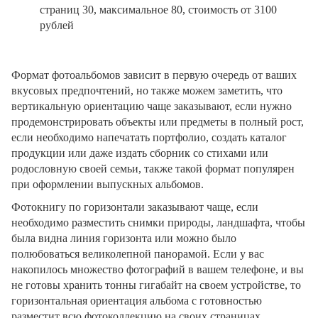
страниц 30, максимальное 80, стоимость от 3100
рублей
Формат фотоальбомов зависит в первую очередь от ваших
вкусовых предпочтений, но также можем заметить, что
вертикальную ориентацию чаще заказывают, если нужно
продемонстрировать объекты или предметы в полный рост,
если необходимо напечатать портфолио, создать каталог
продукции или даже издать сборник со стихами или
родословную своей семьи, также такой формат популярен
при оформлении выпускных альбомов.
Фотокнигу по горизонтали заказывают чаще, если
необходимо разместить снимки природы, ландшафта, чтобы
была видна линия горизонта или можно было
полюбоваться великолепной панорамой. Если у вас
накопилось множество фотографий в вашем телефоне, и вы
не готовы хранить тонны гигабайт на своем устройстве, то
горизонтальная ориентация альбома с готовностью
разместит всю фотоколлекцию на своих страницах.