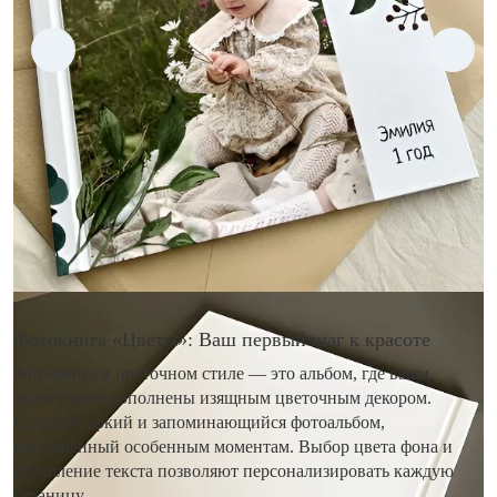
Фотокнига «Цветы»: Ваш первый шаг к красоте
Фотокнига в цветочном стиле — это альбом, где ваши
фотографии дополнены изящным цветочным декором.
Создайте яркий и запоминающийся фотоальбом,
посвященный особенным моментам. Выбор цвета фона и
добавление текста позволяют персонализировать каждую
страницу.