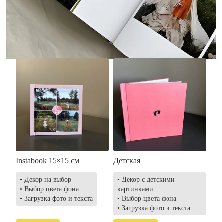
• Загрузка фото и текста
• Выбор цвета фона
• Загрузка фото и текста
Заказать
Заказать
Instabook 15×15 см
Детская
• Декор на выбор
• Декор с детскими
• Выбор цвета фона
картинками
• Загрузка фото и текста
• Выбор цвета фона
• Загрузка фото и текста