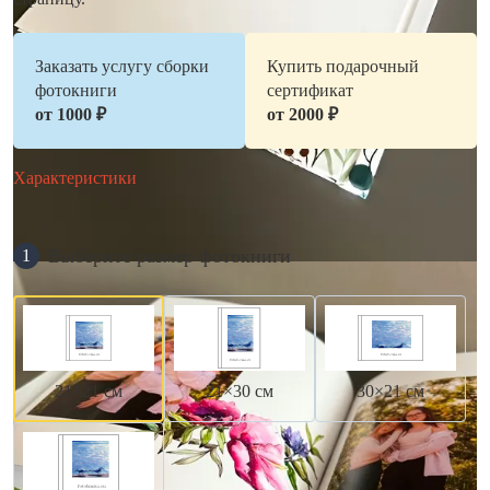
Заказать услугу сборки
Купить подарочный
фотокниги
сертификат
от 1000 ₽
от 2000 ₽
Характеристики
Выберите размер фотокниги
1
21×21 см
21×30 см
30×21 см