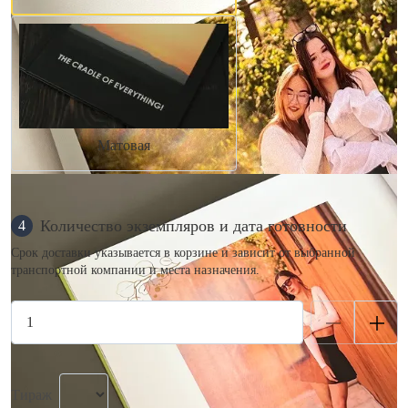
Матовая
Количество экземпляров и дата готовности
4
Срок доставки указывается в корзине и зависит от выбранной
транспортной компании и места назначения.
Тираж