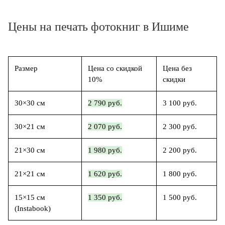
Цены на печать фотокниг в Ишиме
Размер
Цена со скидкой
Цена без
10%
скидки
30×30 см
2 790 руб.
3 100 руб.
30×21 см
2 070 руб.
2 300 руб.
21×30 см
1 980 руб.
2 200 руб.
21×21 см
1 620 руб.
1 800 руб.
15×15 см
1 350 руб.
1 500 руб.
(Instabook)