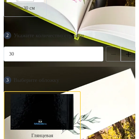
30×30 см
Укажите количество страниц
2
Выберите обложку
3
Глянцевая