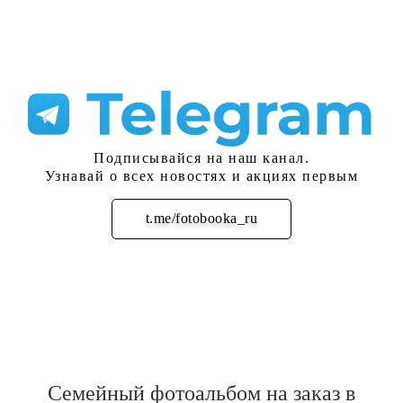
Подписывайся на наш канал.
Узнавай о всех новостях и акциях первым
t.me/fotobooka_ru
Подписаться
Семейный фотоальбом на заказ в