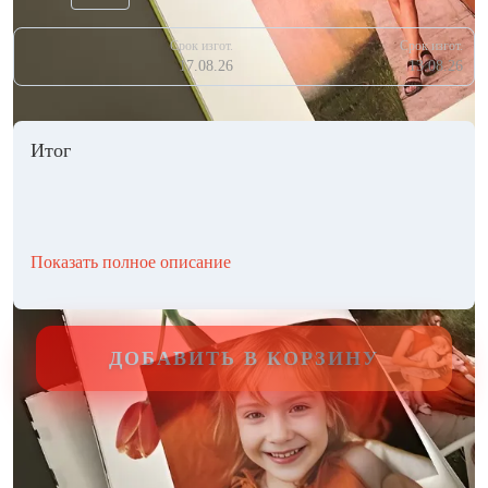
Срок изгот.
Срок изгот.
17.08.26
13.08.26
Итог
Показать полное описание
ДОБАВИТЬ В КОРЗИНУ