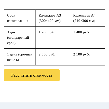
Срок
Календарь А3
Календарь А4
изготовления
(300×420 мм)
(210×300 мм)
3 дня
1 700 руб.
1 400 руб.
(стандартный
срок)
1 день (срочная
2 550 руб.
2 100 руб.
печать)
Рассчитать стоимость