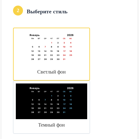
2
Выберите стиль
Светлый фон
Темный фон