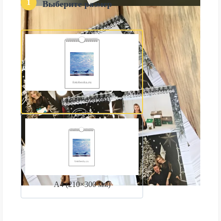
1
Выберите размер
А3 (300×420 мм)
А4 (210×300 мм)