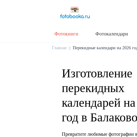
Фотокниги
Фотокалендари
Главная
Перекидные календари на 2026 год
Изготовление
перекидных
календарей на
год в Балаков
Превратите любимые фотографии в