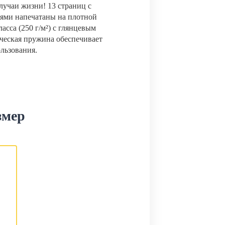
лучаи жизни! 13 страниц с
ями напечатаны на плотной
сса (250 г/м²) с глянцевым
ческая пружина обеспечивает
ользования.
змер