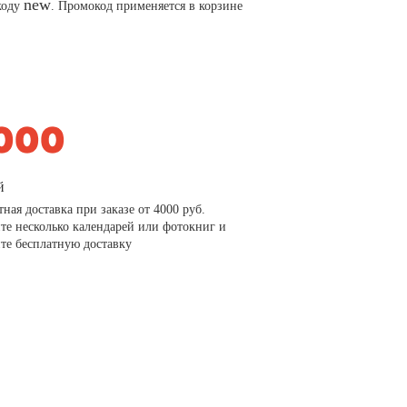
new
коду
. Промокод применяется в корзине
й
тная доставка при заказе от 4000 руб.
те несколько календарей или фотокниг и
те бесплатную доставку