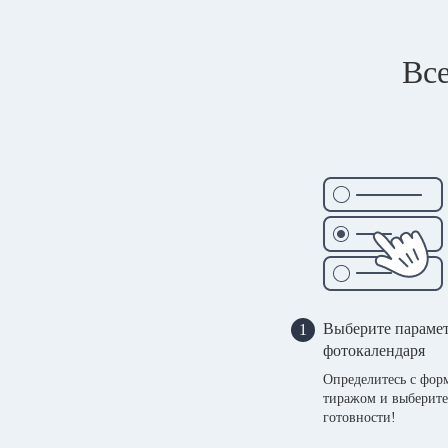
Все
Выберите параме
1
фотокалендаря
Определитесь с фор
тиражом и выберите
готовности!