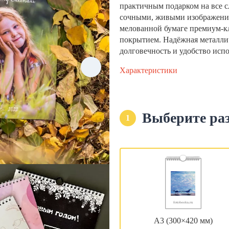
практичным подарком на все с
сочными, живыми изображени
мелованной бумаге премиум-кла
покрытием. Надёжная металли
долговечность и удобство исп
Характеристики
Выберите ра
1
А3 (300×420 мм)