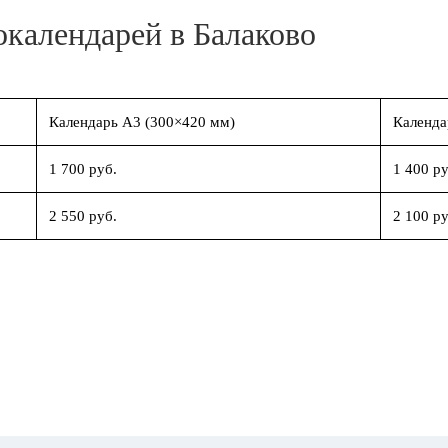
окалендарей в Балаково
Календарь А3 (300×420 мм)
Календа
1 700 руб.
1 400 ру
2 550 руб.
2 100 ру