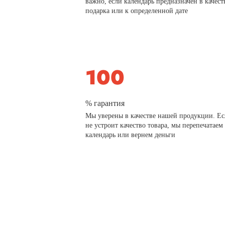
важно, если календарь предназначен в качест
подарка или к определенной дате
% гарантия
Мы уверены в качестве нашей продукции. Ес
не устроит качество товара, мы перепечатаем
календарь или вернем деньги