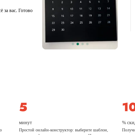
 за вас. Готово
минут
% ски
о
Простой онлайн-конструктор: выберите шаблон,
Получи