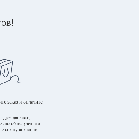
тов!
те заказ и оплатите
 адрес доставки,
е способ получения и
те оплату онлайн по