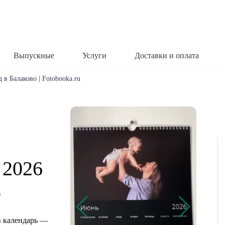
Выпускные
Услуги
Доставки и оплата
 в Балаково | Fotobooka.ru
 2026
о
 календарь —