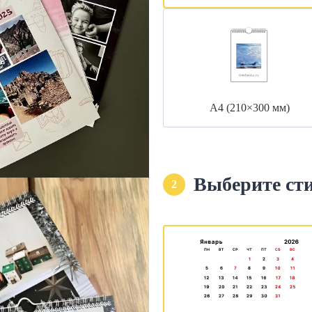
А4 (210×300 мм)
Выберите ст
2