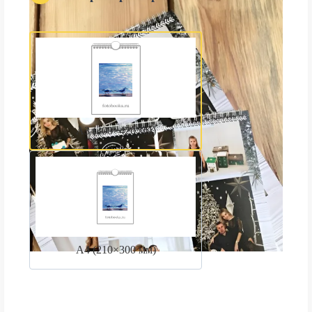
А3 (300×420 мм)
А4 (210×300 мм)