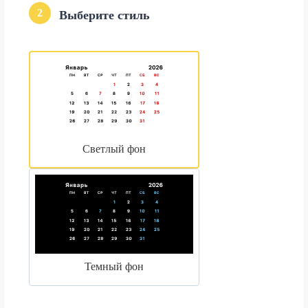
2
Выберите стиль
Светлый фон
Темный фон