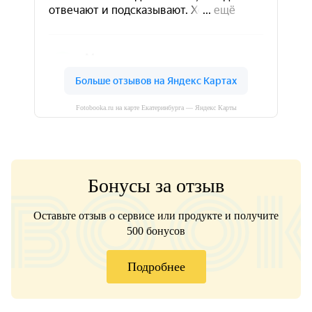
Fotobooka.ru на карте Екатеринбурга — Яндекс Карты
Бонусы за отзыв
Оставьте отзыв о сервисе или продукте и получите
500 бонусов
Подробнее