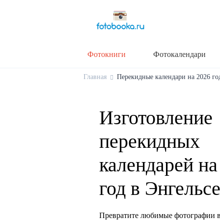
Фотокниги
Фотокалендари
Главная
Перекидные календари на 2026 год
Изготовление
перекидных
календарей на
год в Энгельс
Превратите любимые фотографии в