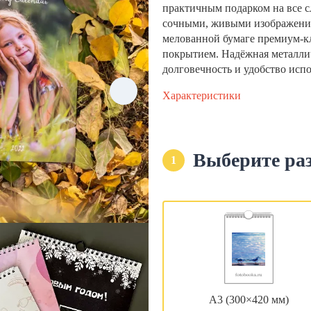
практичным подарком на все с
сочными, живыми изображени
мелованной бумаге премиум-кла
покрытием. Надёжная металли
долговечность и удобство исп
Характеристики
Выберите ра
1
А3 (300×420 мм)