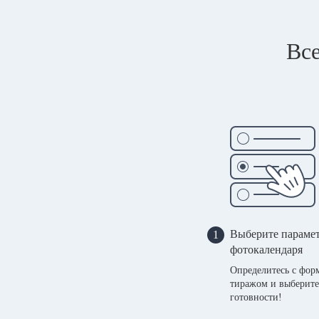
Все
Выберите параме
1
фотокалендаря
Определитесь с фор
тиражом и выберите
готовности!