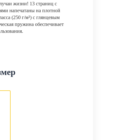
лучаи жизни! 13 страниц с
ями напечатаны на плотной
сса (250 г/м²) с глянцевым
ческая пружина обеспечивает
ользования.
змер