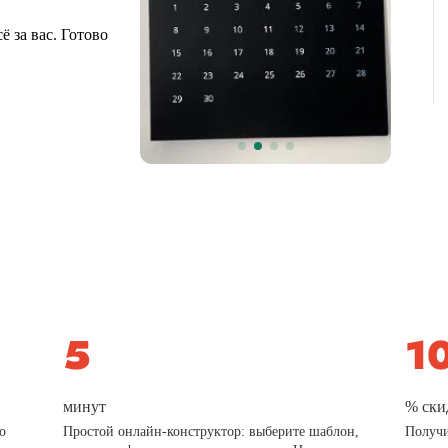
 за вас. Готово
минут
% ски
о
Простой онлайн-конструктор: выберите шаблон,
Получи