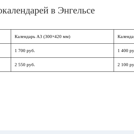
окалендарей в Энгельсе
Календарь А3 (300×420 мм)
Календа
1 700 руб.
1 400 ру
2 550 руб.
2 100 ру