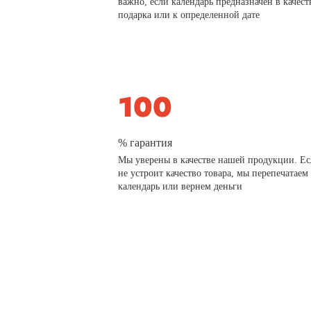
важно, если календарь предназначен в качест
подарка или к определенной дате
% гарантия
Мы уверены в качестве нашей продукции. Ес
не устроит качество товара, мы перепечатаем
календарь или вернем деньги