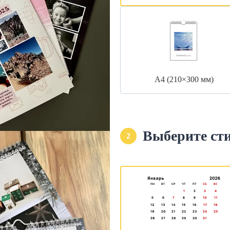
А4 (210×300 мм)
Выберите ст
2