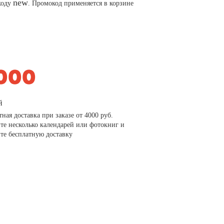
new
коду
. Промокод применяется в корзине
й
тная доставка при заказе от 4000 руб.
те несколько календарей или фотокниг и
те бесплатную доставку