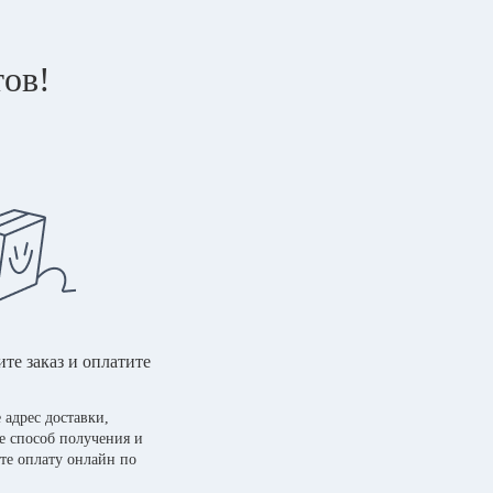
тов!
те заказ и оплатите
 адрес доставки,
е способ получения и
те оплату онлайн по