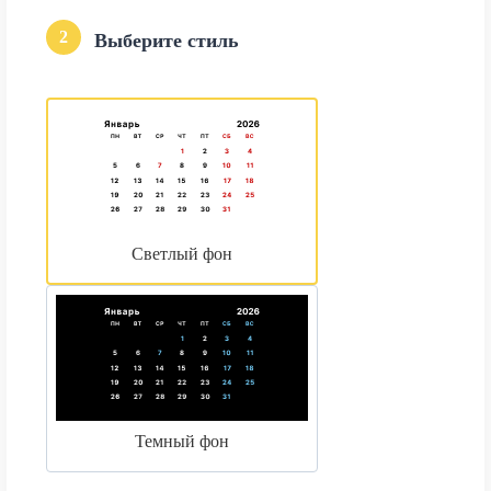
2
Выберите стиль
Светлый фон
Темный фон