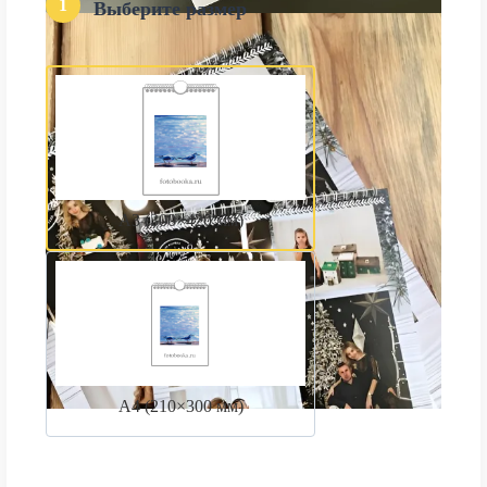
1
Выберите размер
А3 (300×420 мм)
А4 (210×300 мм)