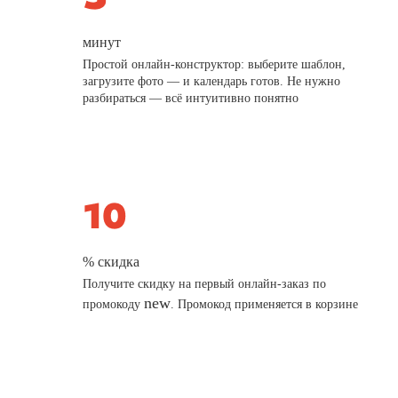
минут
Простой онлайн-конструктор: выберите шаблон,
загрузите фото — и календарь готов. Не нужно
разбираться — всё интуитивно понятно
% скидка
Получите скидку на первый онлайн-заказ по
new
промокоду
. Промокод применяется в корзине