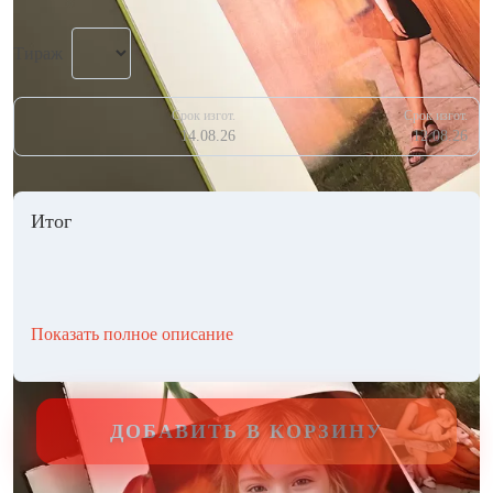
Тираж
Срок изгот.
Срок изгот.
14.08.26
12.08.26
Итог
Показать полное описание
ДОБАВИТЬ В КОРЗИНУ