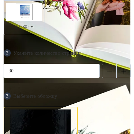
30×30 см
Укажите количество страниц
2
Выберите обложку
3