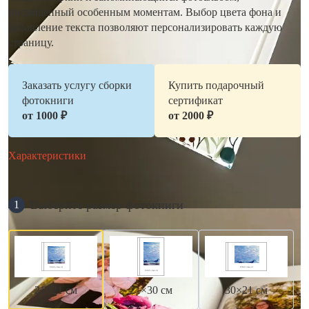
посвященный особенным моментам. Выбор цвета фона и
добавление текста позволяют персонализировать каждую
страницу.
Заказать услугу сборки
Купить подарочный
фотокниги
сертификат
от 1000 ₽
от 2000 ₽
Характеристики
Выберите размер фотокниги
1
21×21 см
21×30 см
30×21 см