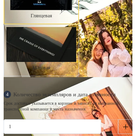
Глянцевая
Матовая
Количество экземпляров и дата готовности
4
Срок доставки указывается в корзине и зависит от выбранной
транспортной компании и места назначения.