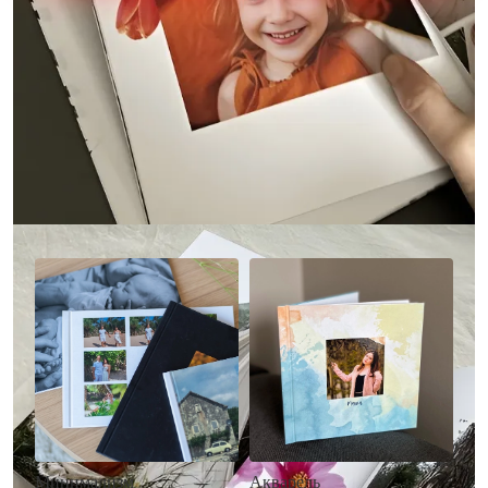
Другие стили фотокниг
Минимализм
Акварель