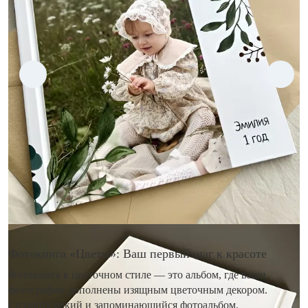
Фотокнига «Цветы»: Ваш первый шаг к красоте
Фотокнига в цветочном стиле — это альбом, где ваши
фотографии дополнены изящным цветочным декором.
Создайте яркий и запоминающийся фотоальбом,