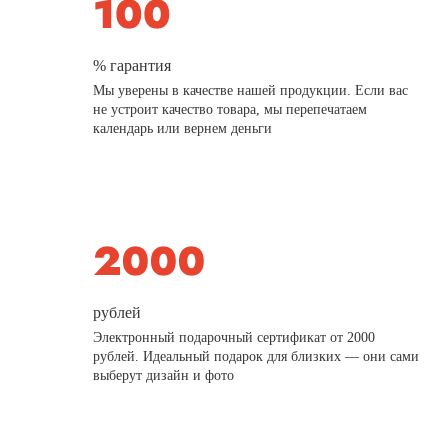
% гарантия
Мы уверены в качестве нашей продукции. Если вас
не устроит качество товара, мы перепечатаем
календарь или вернем деньги
рублей
Электронный подарочный сертификат от 2000
рублей. Идеальный подарок для близких — они сами
выберут дизайн и фото