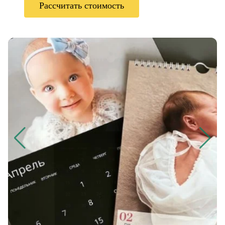
Рассчитать стоимость