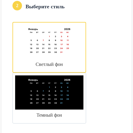
2
Выберите стиль
Светлый фон
Темный фон