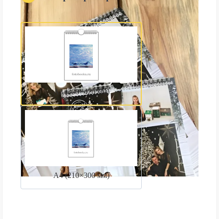
А3 (300×420 мм)
А4 (210×300 мм)