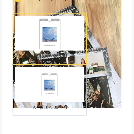
А3 (300×420 мм)
А4 (210×300 мм)