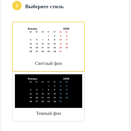
2
Выберите стиль
Светлый фон
Темный фон