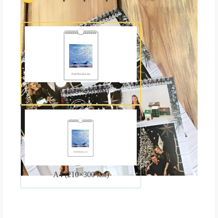
А3 (300×420 мм)
А4 (210×300 мм)