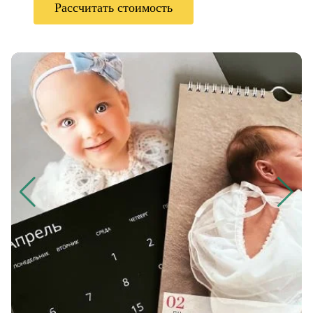
Рассчитать стоимость