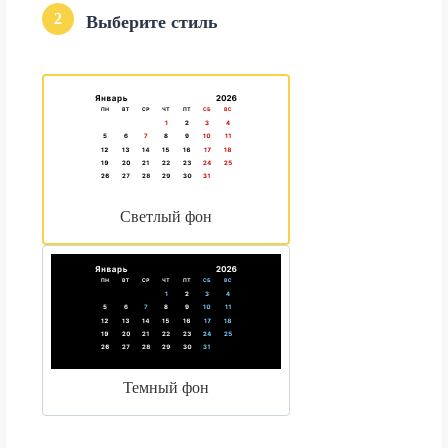
2
Выберите стиль
Светлый фон
Темный фон