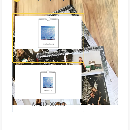
А3 (300×420 мм)
А4 (210×300 мм)