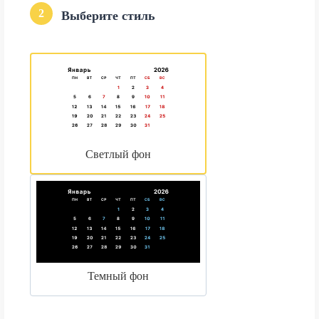
2
Выберите стиль
Светлый фон
Темный фон