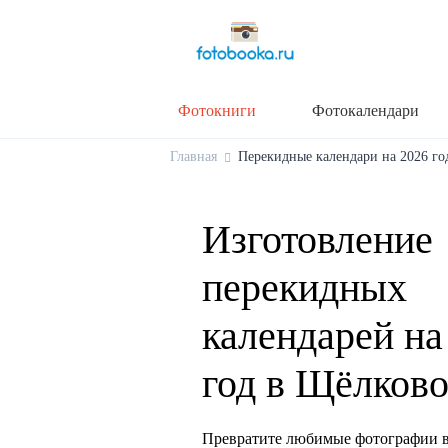
Фотокниги
Фотокалендари
Главная
Перекидные календари на 2026 год
Изготовление
перекидных
календарей на
год в Щёлков
Превратите любимые фотографии в