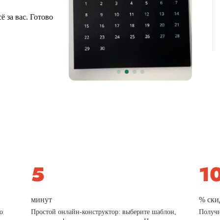
 за вас. Готово
минут
% ски
о
Простой онлайн-конструктор: выберите шаблон,
Получи