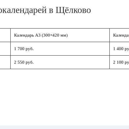
окалендарей в Щёлково
Календарь А3 (300×420 мм)
Календа
1 700 руб.
1 400 ру
2 550 руб.
2 100 ру