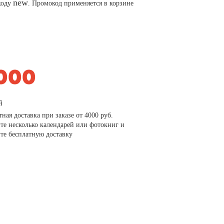
new
коду
. Промокод применяется в корзине
й
тная доставка при заказе от 4000 руб.
те несколько календарей или фотокниг и
те бесплатную доставку