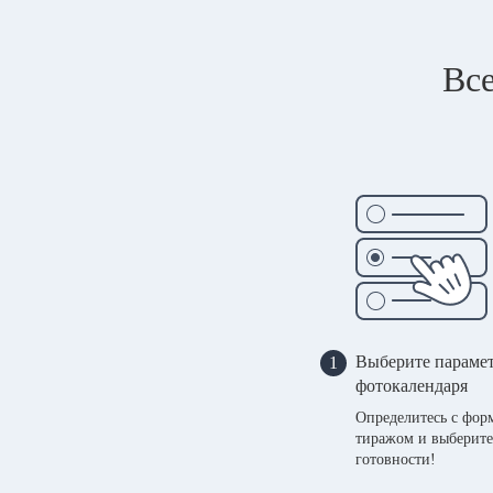
Все
Выберите параме
1
фотокалендаря
Определитесь с фор
тиражом и выберите
готовности!