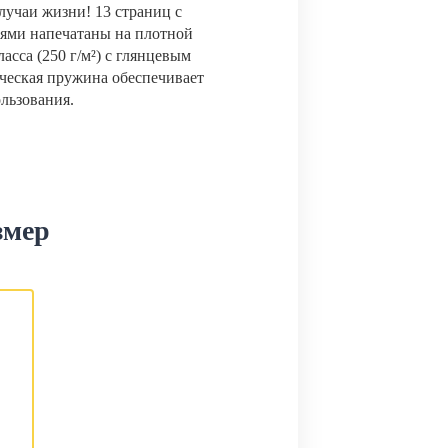
лучаи жизни! 13 страниц с
ями напечатаны на плотной
сса (250 г/м²) с глянцевым
ческая пружина обеспечивает
ользования.
змер