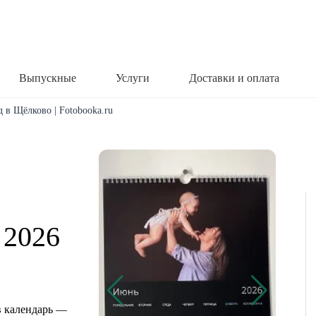
Выпускные
Услуги
Доставки и оплата
 в Щёлково | Fotobooka.ru
 2026
о
 календарь —