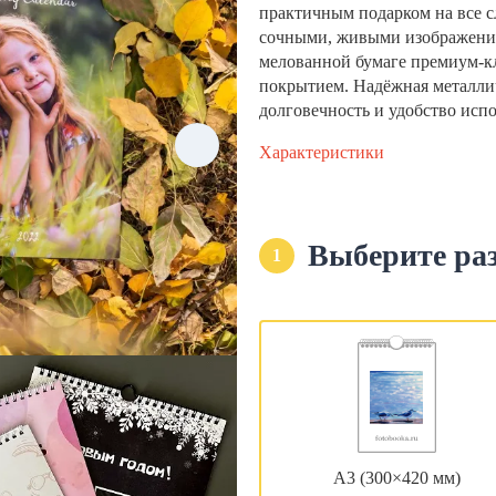
практичным подарком на все с
сочными, живыми изображени
мелованной бумаге премиум-кла
покрытием. Надёжная металли
долговечность и удобство исп
Характеристики
Выберите ра
1
А3 (300×420 мм)