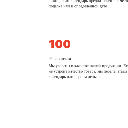
важно, если календарь предназначен в качест
подарка или к определенной дате
% гарантия
Мы уверены в качестве нашей продукции. Ес
не устроит качество товара, мы перепечатаем
календарь или вернем деньги