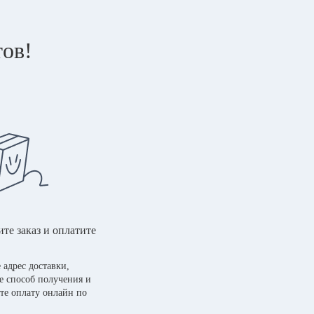
тов!
те заказ и оплатите
 адрес доставки,
е способ получения и
те оплату онлайн по