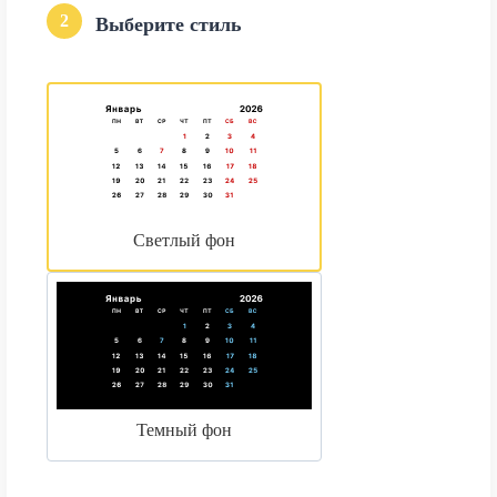
2
Выберите стиль
Светлый фон
Темный фон