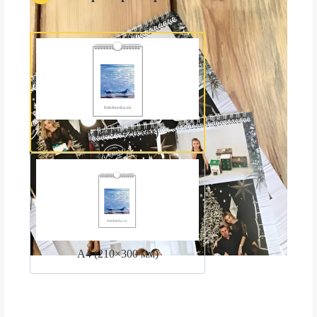
А3 (300×420 мм)
А4 (210×300 мм)