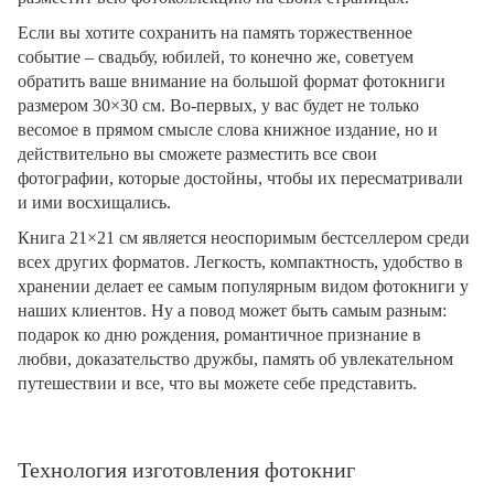
Если вы хотите сохранить на память торжественное
событие – свадьбу, юбилей, то конечно же, советуем
обратить ваше внимание на большой формат фотокниги
размером 30×30 см. Во-первых, у вас будет не только
весомое в прямом смысле слова книжное издание, но и
действительно вы сможете разместить все свои
фотографии, которые достойны, чтобы их пересматривали
и ими восхищались.
Книга 21×21 см является неоспоримым бестселлером среди
всех других форматов. Легкость, компактность, удобство в
хранении делает ее самым популярным видом фотокниги у
наших клиентов. Ну а повод может быть самым разным:
подарок ко дню рождения, романтичное признание в
любви, доказательство дружбы, память об увлекательном
путешествии и все, что вы можете себе представить.
Технология изготовления фотокниг