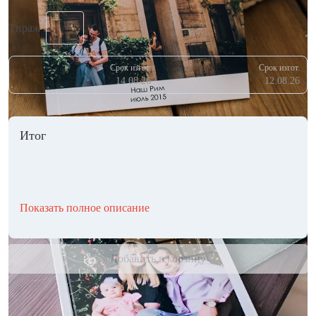
Тираж
Срок изгот.
Срок изгот.
14.08.26
12.08.26
Итог
Показать полное описание
Добавить в корзину