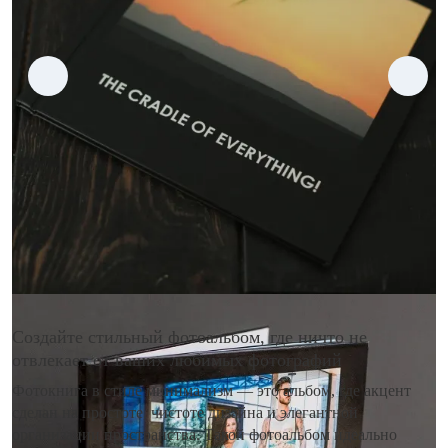
Создайте стильный фотоальбом, где ничто не
отвлекает от ваших любимых фотографий
Фотокнига в стиле минимализм — это альбом, где акцент
сделан на простоте, чистоте дизайна и элегантной
организации пространства. Такой фотоальбом идеально