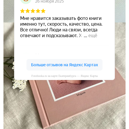
Fotobooka.ru на карте Екатеринбурга — Яндекс Карты
Сохраните ваши воспоминания
А мы вам в этом поможем