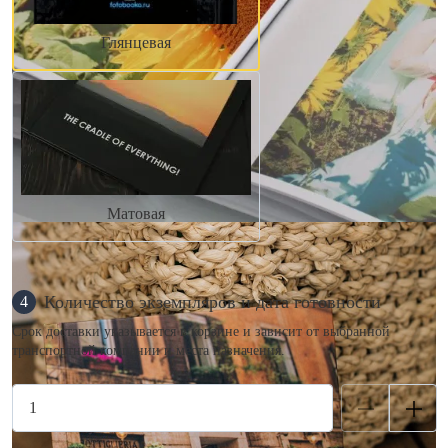
Глянцевая
Матовая
Количество экземпляров и дата готовности
4
Срок доставки указывается в корзине и зависит от выбранной
транспортной компании и места назначения.