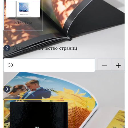
30×30 см
Укажите количество страниц
2
Выберите обложку
3