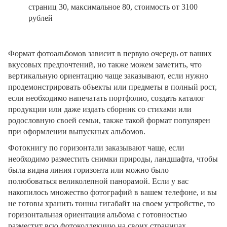
страниц 30, максимальное 80, стоимость от 3100
рублей
Формат фотоальбомов зависит в первую очередь от ваших
вкусовых предпочтений, но также можем заметить, что
вертикальную ориентацию чаще заказывают, если нужно
продемонстрировать объекты или предметы в полный рост,
если необходимо напечатать портфолио, создать каталог
продукции или даже издать сборник со стихами или
родословную своей семьи, также такой формат популярен
при оформлении выпускных альбомов.
Фотокнигу по горизонтали заказывают чаще, если
необходимо разместить снимки природы, ландшафта, чтобы
была видна линия горизонта или можно было
полюбоваться великолепной панорамой. Если у вас
накопилось множество фотографий в вашем телефоне, и вы
не готовы хранить тонны гигабайт на своем устройстве, то
горизонтальная ориентация альбома с готовностью
разместит всю фотоколлекцию на своих страницах.