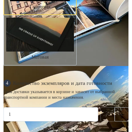
Глянцевая
Матовая
Количество экземпляров и дата готовности
4
Срок доставки указывается в корзине и зависит от выбранной
транспортной компании и места назначения.