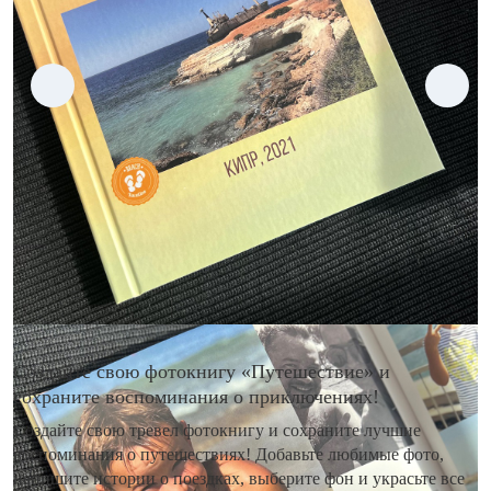
Создайте свою фотокнигу «Путешествие» и
сохраните воспоминания о приключениях!
Создайте свою тревел фотокнигу и сохраните лучшие
воспоминания о путешествиях! Добавьте любимые фото,
напишите истории о поездках, выберите фон и украсьте все