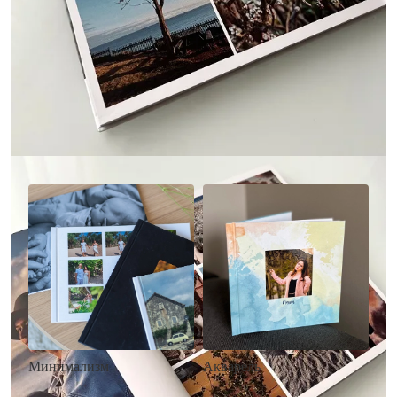
Другие стили фотокниг
Минимализм
Акварель