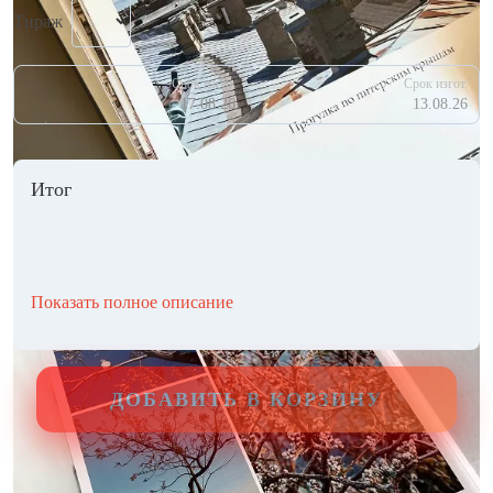
Тираж
Срок изгот.
Срок изгот.
17.08.26
13.08.26
Итог
Показать полное описание
ДОБАВИТЬ В КОРЗИНУ