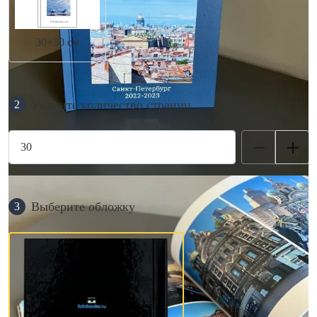
30×30 см
Укажите количество страниц
2
Выберите обложку
3