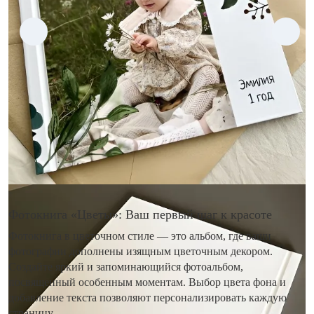
Фотокнига «Цветы»: Ваш первый шаг к красоте
Фотокнига в цветочном стиле — это альбом, где ваши
фотографии дополнены изящным цветочным декором.
Создайте яркий и запоминающийся фотоальбом,
посвященный особенным моментам. Выбор цвета фона и
добавление текста позволяют персонализировать каждую
страницу.