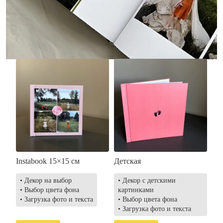
• Загрузка фото и текста
• Выбор цвета фона
• Загрузка фото и текста
Заказать
Заказать
Instabook 15×15 см
Детская
• Декор на выбор
• Декор с детскими
• Выбор цвета фона
картинками
• Загрузка фото и текста
• Выбор цвета фона
• Загрузка фото и текста