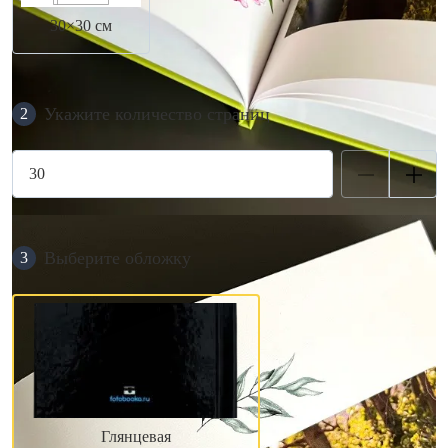
30×30 см
Укажите количество страниц
2
Выберите обложку
3
Глянцевая