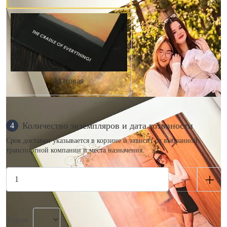
Матовая
Количество экземпляров и дата готовности
4
Срок доставки указывается в корзине и зависит от выбранной
транспортной компании и места назначения.
Тираж