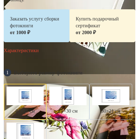
Заказать услугу сборки
Купить подарочный
фотокниги
сертификат
от 1000 ₽
от 2000 ₽
Характеристики
Выберите размер фотокниги
1
21×21 см
21×30 см
30×21 см