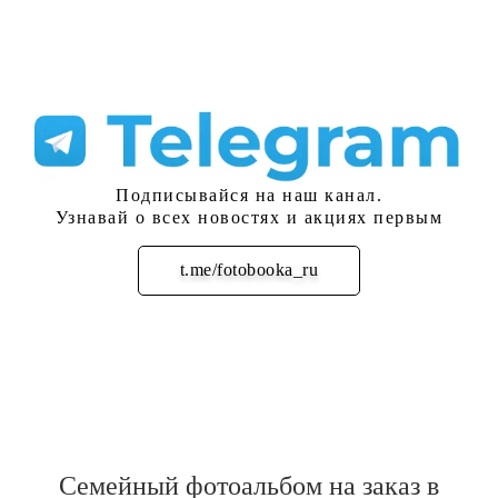
Подписывайся на наш канал.
Узнавай о всех новостях и акциях первым
t.me/fotobooka_ru
Подписаться
Семейный фотоальбом на заказ в