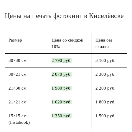
Цены на печать фотокниг в Киселёвске
Размер
Цена со скидкой
Цена без
10%
скидки
30×30 см
2 790 руб.
3 100 руб.
30×21 см
2 070 руб.
2 300 руб.
21×30 см
1 980 руб.
2 200 руб.
21×21 см
1 620 руб.
1 800 руб.
15×15 см
1 350 руб.
1 500 руб.
(Instabook)