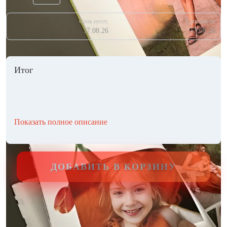
Срок изгот.
Срок изгот.
17.08.26
13.08.26
Итог
Показать полное описание
ДОБАВИТЬ В КОРЗИНУ