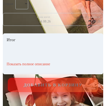
Тираж
Срок изгот.
Срок изгот.
14.08.26
12.08.26
Итог
Показать полное описание
ДОБАВИТЬ В КОРЗИНУ