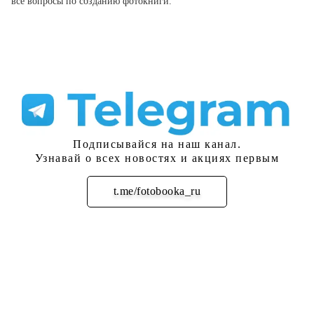
все вопросы по созданию фотокниги.
Подписывайся на наш канал.
Узнавай о всех новостях и акциях первым
t.me/fotobooka_ru
Подписаться