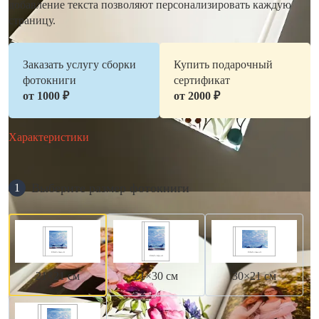
добавление текста позволяют персонализировать каждую
страницу.
Заказать услугу сборки
Купить подарочный
фотокниги
сертификат
от 1000 ₽
от 2000 ₽
Характеристики
Выберите размер фотокниги
1
21×21 см
21×30 см
30×21 см