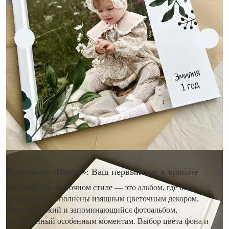
Фотокнига «Цветы»: Ваш первый шаг к красоте
Фотокнига в цветочном стиле — это альбом, где ваши
фотографии дополнены изящным цветочным декором.
Создайте яркий и запоминающийся фотоальбом,
посвященный особенным моментам. Выбор цвета фона и