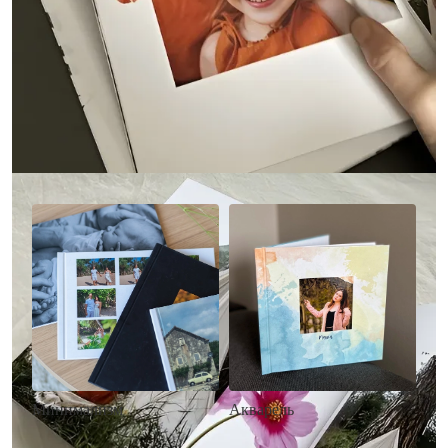
Другие стили фотокниг
Минимализм
Акварель