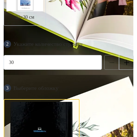
30×30 см
Укажите количество страниц
2
Выберите обложку
3