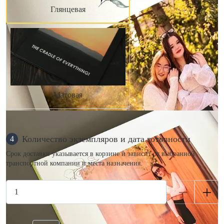
Глянцевая
Матовая
Количество экземпляров и дата готовности
4
Срок доставки указывается в корзине и зависит от выбранной
транспортной компании и места назначения.