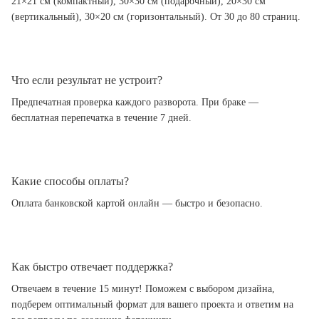
21×21 см (компактный), 30×30 см (подарочный), 20×30 см
(вертикальный), 30×20 см (горизонтальный). От 30 до 80 страниц.
Что если результат не устроит?
Предпечатная проверка каждого разворота. При браке —
бесплатная перепечатка в течение 7 дней.
Какие способы оплаты?
Оплата банковской картой онлайн — быстро и безопасно.
Как быстро отвечает поддержка?
Отвечаем в течение 15 минут! Поможем с выбором дизайна,
подберем оптимальный формат для вашего проекта и ответим на