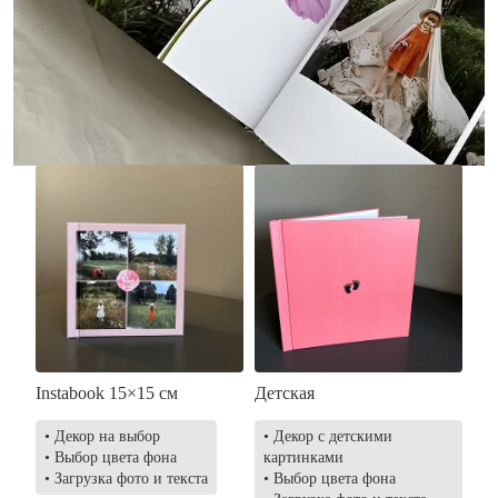
• Без декора
• Декор в стиле
• Выбор цвета фона
акварельных красок
• Загрузка фото и текста
• Выбор цвета фона
• Загрузка фото и текста
Заказать
Заказать
Instabook 15×15 см
Детская
• Декор на выбор
• Декор с детскими
• Выбор цвета фона
картинками
• Загрузка фото и текста
• Выбор цвета фона