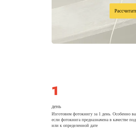
Рассчитат
день
Изготовим фотокнигу за 1 день. Особенно в
если фотокнига предназначена в качестве по
или к определенной дате