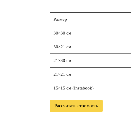
Размер
30×30 см
30×21 см
21×30 см
21×21 см
15×15 см (Instabook)
Рассчитать стоимость