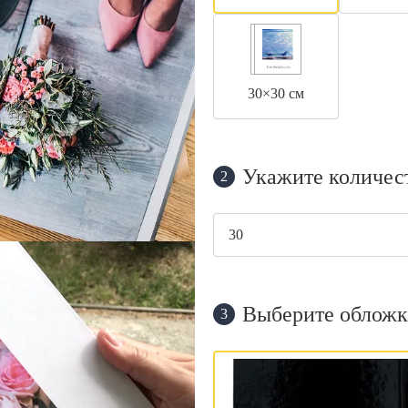
30×30 см
Укажите количес
2
Выберите обложк
3