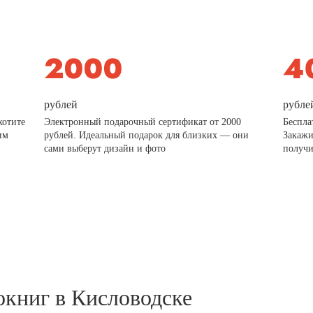
рублей
рубле
хотите
Электронный подарочный сертификат от 2000
Беспла
им
рублей. Идеальный подарок для близких — они
Закажи
сами выберут дизайн и фото
получи
окниг в Кисловодске