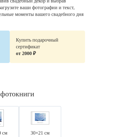
авив свадебный декор и выбрав
загрузите ваши фотографии и текст,
ельные моменты вашего свадебного дня
Купить подарочный
сертификат
от 2000 ₽
 фотокниги
0 см
30×21 см