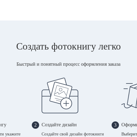
Создать фотокнигу легко
Быстрый и понятный процесс оформления заказа
игу
Создайте дизайн
Оформи
2
3
сти укажите
Создайте свой дизайн фотокниги
Выберит