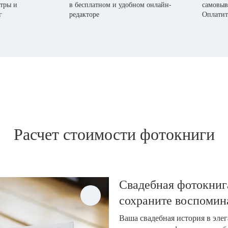
тры и
в бесплатном и удобном онлайн-
самовыв
г
редакторе
Оплатит
Расчет стоимости фотокниги
Свадебная фотокнига
сохраните воспомин
Ваша свадебная история в эле