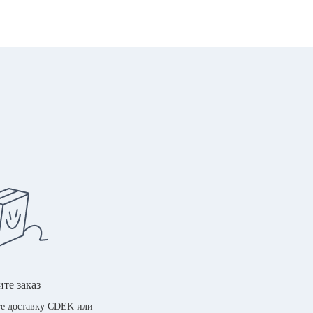
те заказ
е доставку CDEK или