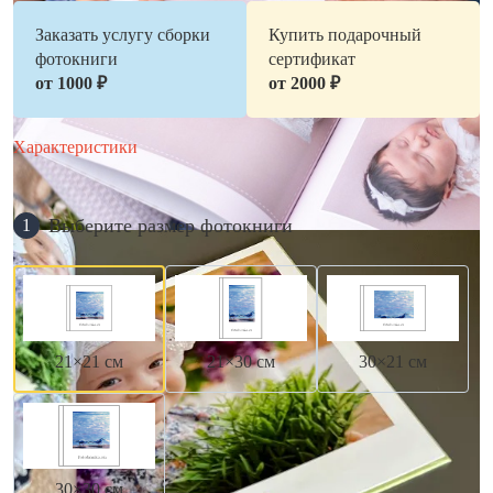
Заказать услугу сборки
Купить подарочный
фотокниги
сертификат
от 1000 ₽
от 2000 ₽
Характеристики
Выберите размер фотокниги
1
21×21 см
21×30 см
30×21 см
30×30 см