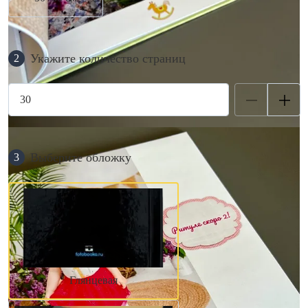
Укажите количество страниц
2
Выберите обложку
3
Глянцевая