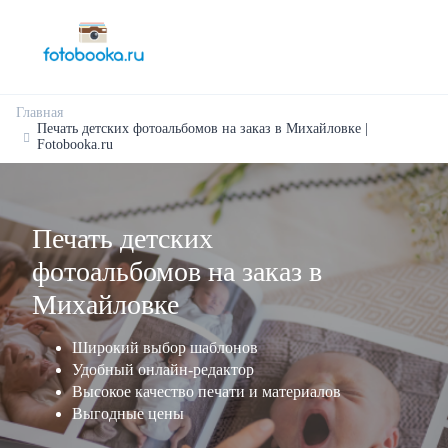
Главная
Печать детских фотоальбомов на заказ в Михайловке |
Fotobooka.ru
Печать детских
фотоальбомов на заказ в
Михайловке
Широкий выбор шаблонов
Удобный онлайн-редактор
Высокое качество печати и материалов
Выгодные цены