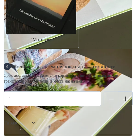
Матовая
Количество экземпляров и дата готовности
4
Срок доставки указывается в корзине и зависит от выбранной
транспортной компании и места назначения.
Тираж