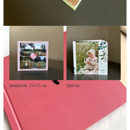
Заказать
Заказать
Цветы
Instabook 15×15 см
• Декор цветы
• Декор на выбор
• Выбор цвета фона
• Выбор цвета фона
• Загрузка фото и текста
• Загрузка фото и текста
Заказать
Заказать