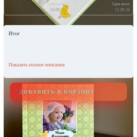
Срок изгот.
Срок изгот.
14.08.26
12.08.26
Итог
Показать полное описание
ДОБАВИТЬ В КОРЗИНУ