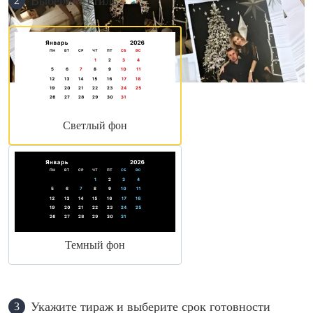
Выберите стиль
2
Светлый фон
Темный фон
Укажите тираж и выберите срок готовности
3