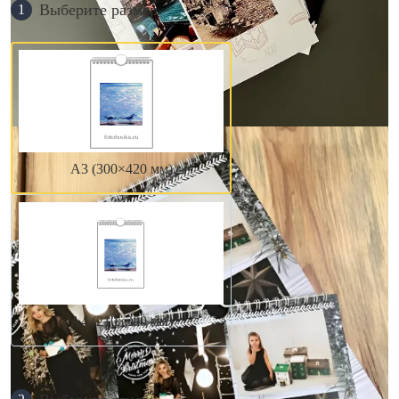
Выберите размер
1
А3 (300×420 мм)
А4 (210×300 мм)