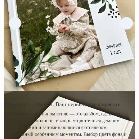
Фотокнига «Цветы»: Ваш первый шаг к красоте
Фотокнига в цветочном стиле — это альбом, где ваши
фотографии дополнены изящным цветочным декором.
Создайте яркий и запоминающийся фотоальбом,
посвященный особенным моментам. Выбор цвета фона и