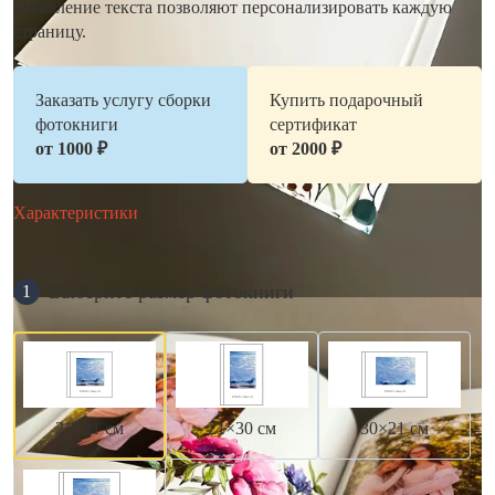
добавление текста позволяют персонализировать каждую
страницу.
Заказать услугу сборки
Купить подарочный
фотокниги
сертификат
от 1000 ₽
от 2000 ₽
Характеристики
Выберите размер фотокниги
1
21×21 см
21×30 см
30×21 см