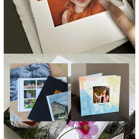
Другие стили фотокниг
Минимализм
Акварель