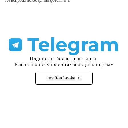
все вопросы по созданию фотокниги.
Подписывайся на наш канал.
Узнавай о всех новостях и акциях первым
t.me/fotobooka_ru
Подписаться