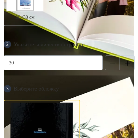
30×30 см
Укажите количество страниц
2
Выберите обложку
3