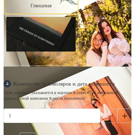
Глянцевая
Матовая
Количество экземпляров и дата готовности
4
Срок доставки указывается в корзине и зависит от выбранной
транспортной компании и места назначения.