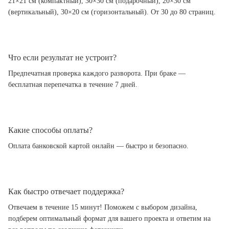
21×21 см (компактный), 30×30 см (подарочный), 20×30 см
(вертикальный), 30×20 см (горизонтальный). От 30 до 80 страниц.
Что если результат не устроит?
Предпечатная проверка каждого разворота. При браке —
бесплатная перепечатка в течение 7 дней.
Какие способы оплаты?
Оплата банковской картой онлайн — быстро и безопасно.
Как быстро отвечает поддержка?
Отвечаем в течение 15 минут! Поможем с выбором дизайна,
подберем оптимальный формат для вашего проекта и ответим на