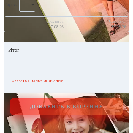
Тираж
Срок изгот.
Срок изгот.
17.08.26
13.08.26
Итог
Показать полное описание
ДОБАВИТЬ В КОРЗИНУ