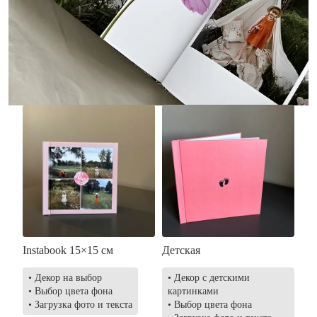
• Без декора
• Декор в стиле
• Выбор цвета фона
акварельных красок
• Загрузка фото и текста
• Выбор цвета фона
• Загрузка фото и текста
Заказать
Заказать
Instabook 15×15 см
Детская
• Декор на выбор
• Декор с детскими
• Выбор цвета фона
картинками
• Загрузка фото и текста
• Выбор цвета фона