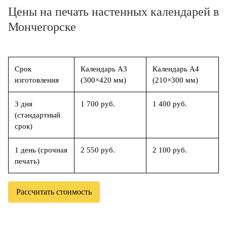
Цены на печать настенных календарей в
Мончегорске
Срок
Календарь А3
Календарь А4
изготовления
(300×420 мм)
(210×300 мм)
3 дня
1 700 руб.
1 400 руб.
(стандартный
срок)
1 день (срочная
2 550 руб.
2 100 руб.
печать)
Рассчитать стоимость