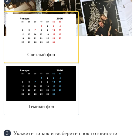
Выберите стиль
2
Светлый фон
Темный фон
Укажите тираж и выберите срок готовности
3