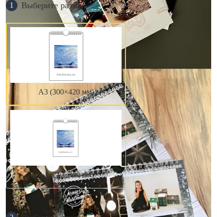
Выберите размер
1
А3 (300×420 мм)
А4 (210×300 мм)