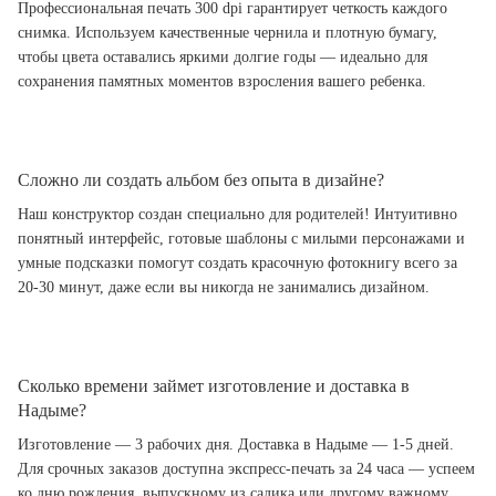
Профессиональная печать 300 dpi гарантирует четкость каждого
снимка. Используем качественные чернила и плотную бумагу,
чтобы цвета оставались яркими долгие годы — идеально для
сохранения памятных моментов взросления вашего ребенка.
Сложно ли создать альбом без опыта в дизайне?
Наш конструктор создан специально для родителей! Интуитивно
понятный интерфейс, готовые шаблоны с милыми персонажами и
умные подсказки помогут создать красочную фотокнигу всего за
20-30 минут, даже если вы никогда не занимались дизайном.
Сколько времени займет изготовление и доставка в
Надыме?
Изготовление — 3 рабочих дня. Доставка в Надыме — 1-5 дней.
Для срочных заказов доступна экспресс-печать за 24 часа — успеем
ко дню рождения, выпускному из садика или другому важному