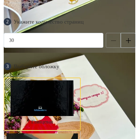
Укажите количество страниц
2
Выберите обложку
3
Глянцевая