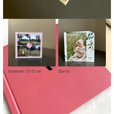
Заказать
Заказать
Цветы
Instabook 15×15 см
• Декор цветы
• Декор на выбор
• Выбор цвета фона
• Выбор цвета фона
• Загрузка фото и текста
• Загрузка фото и текста
Заказать
Заказать