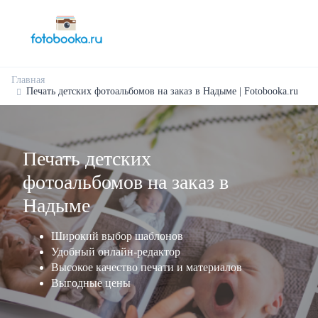
Главная
Печать детских фотоальбомов на заказ в Надыме | Fotobooka.ru
Печать детских
фотоальбомов на заказ в
Надыме
Широкий выбор шаблонов
Удобный онлайн-редактор
Высокое качество печати и материалов
Выгодные цены