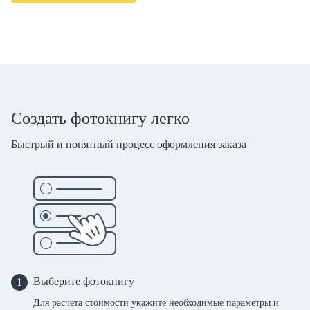
Создать фотокнигу легко
Быстрый и понятный процесс оформления заказа
Выберите фотокнигу
1
Для расчета стоимости укажите необходимые параметры и