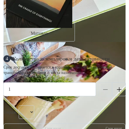
Матовая
Количество экземпляров и дата готовности
4
Срок доставки указывается в корзине и зависит от выбранной
транспортной компании и места назначения.
Тираж
Срок изгот.
Срок изгот.