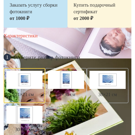
Заказать услугу сборки
Купить подарочный
фотокниги
сертификат
от 1000 ₽
от 2000 ₽
Характеристики
Выберите размер фотокниги
1
21×21 см
21×30 см
30×21 см
30×30 см