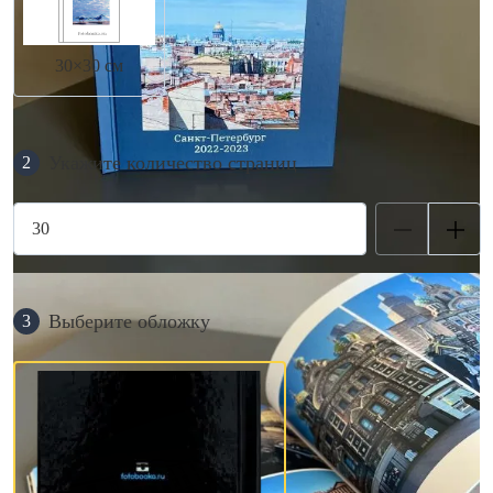
30×30 см
Укажите количество страниц
2
Выберите обложку
3