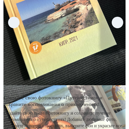
Создайте свою фотокнигу «Путешествие» и
сохраните воспоминания о приключениях!
Создайте свою тревел фотокнигу и сохраните лучшие
воспоминания о путешествиях! Добавьте любимые фото,
напишите истории о поездках, выберите фон и украсьте все