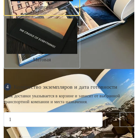
Глянцевая
Матовая
Количество экземпляров и дата готовности
4
Срок доставки указывается в корзине и зависит от выбранной
транспортной компании и места назначения.