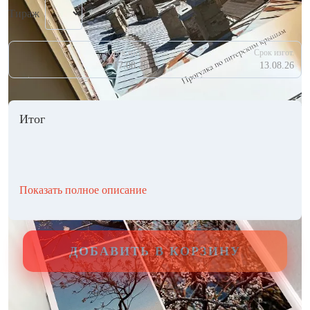
Тираж
Срок изгот.
Срок изгот.
17.08.26
13.08.26
Итог
Показать полное описание
ДОБАВИТЬ В КОРЗИНУ