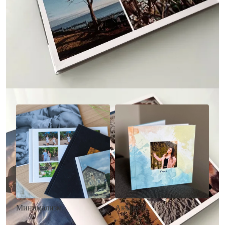
Другие стили фотокниг
Минимализм
Акварель