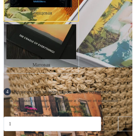
Глянцевая
Матовая
Количество экземпляров и дата готовности
4
Срок доставки указывается в корзине и зависит от выбранной
транспортной компании и места назначения.