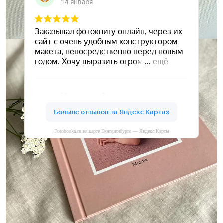
Fotobooka.ru на карте Екатеринбурга — Яндекс Карты
Сохраните ваши воспоминания
А мы вам в этом поможем