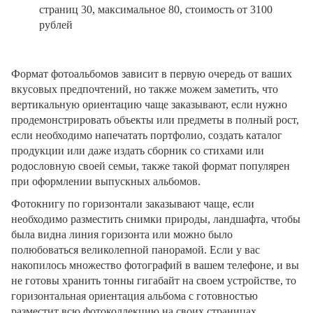
страниц 30, максимальное 80, стоимость от 3100
рублей
Формат фотоальбомов зависит в первую очередь от ваших
вкусовых предпочтений, но также можем заметить, что
вертикальную ориентацию чаще заказывают, если нужно
продемонстрировать объекты или предметы в полный рост,
если необходимо напечатать портфолио, создать каталог
продукции или даже издать сборник со стихами или
родословную своей семьи, также такой формат популярен
при оформлении выпускных альбомов.
Фотокнигу по горизонтали заказывают чаще, если
необходимо разместить снимки природы, ландшафта, чтобы
была видна линия горизонта или можно было
полюбоваться великолепной панорамой. Если у вас
накопилось множество фотографий в вашем телефоне, и вы
не готовы хранить тонны гигабайт на своем устройстве, то
горизонтальная ориентация альбома с готовностью
разместит всю фотоколлекцию на своих страницах.