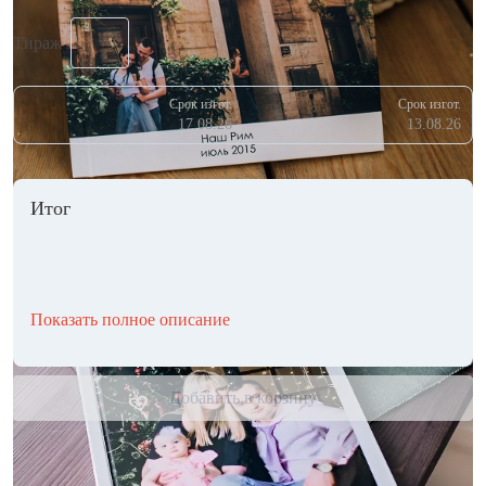
Тираж
Срок изгот.
Срок изгот.
17.08.26
13.08.26
Итог
Показать полное описание
Добавить в корзину