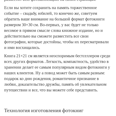
Если вы хотите сохранить на память торжественное
событие – свадьбу, юбилей, то конечно же, советуем
обратить ваше внимание на большой формат фотокниги
размером 30×30 см. Во-первых, у вас будет не только
весомое в прямом смысле слова книжное издание, но и
действительно вы сможете разместить все свои
фотографии, которые достойны, чтобы их пересматривали
и ими восхищались.
Книга 21×21 см является неоспоримым бестселлером среди
всех других форматов. Легкость, компактность, удобство в
хранении делает ее самым популярным видом фотокниги у
наших клиентов. Ну а повод может быть самым разным:
подарок ко дню рождения, романтичное признание в
любви, доказательство дружбы, память об увлекательном
путешествии и все, что вы можете себе представить.
Технология изготовления фотокниг