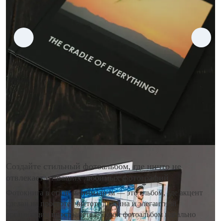
Создайте стильный фотоальбом, где ничто не
отвлекает от ваших любимых фотографий
Фотокнига в стиле минимализм — это альбом, где акцент
сделан на простоте, чистоте дизайна и элегантной
организации пространства. Такой фотоальбом идеально