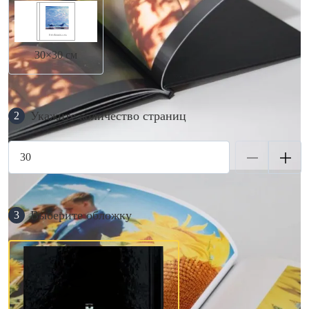
30×30 см
Укажите количество страниц
2
Выберите обложку
3