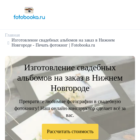
Главная
Изготовление свадебных альбомов на заказ в Нижнем
Новгороде - Печать фотокниг | Fotobooka.ru
Изготовление свадебных
альбомов на заказ в Нижнем
Новгороде
Превратите любимые фотографии в свадебную
фотокнигу! Наш онлайн-конструктор сделает всё за
вас.
Рассчитать стоимость