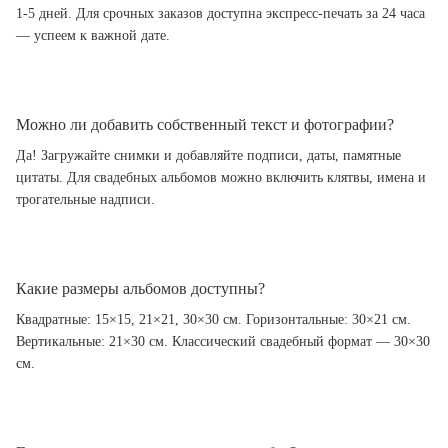
1-5 дней. Для срочных заказов доступна экспресс-печать за 24 часа
— успеем к важной дате.
Можно ли добавить собственный текст и фотографии?
Да! Загружайте снимки и добавляйте подписи, даты, памятные
цитаты. Для свадебных альбомов можно включить клятвы, имена и
трогательные надписи.
Какие размеры альбомов доступны?
Квадратные: 15×15, 21×21, 30×30 см. Горизонтальные: 30×21 см.
Вертикальные: 21×30 см. Классический свадебный формат — 30×30
см.