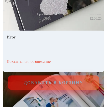
Тираж
Срок изгот.
Срок изгот.
14.08.26
12.08.26
Итог
Показать полное описание
ДОБАВИТЬ В КОРЗИНУ