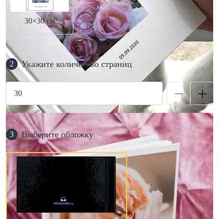
30×30 см
Укажите количество страниц
2
Выберите обложку
3