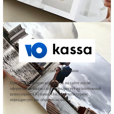
Как оплатить заказ?
Оплата по карте через систему Ю kassa
При оплате банковской картой на сайте после
оформления заказа сайт переадресует на платежный
шлюз сервиса Ю kassa. После оплаты сервис
переадресует вас обратно на сайт.