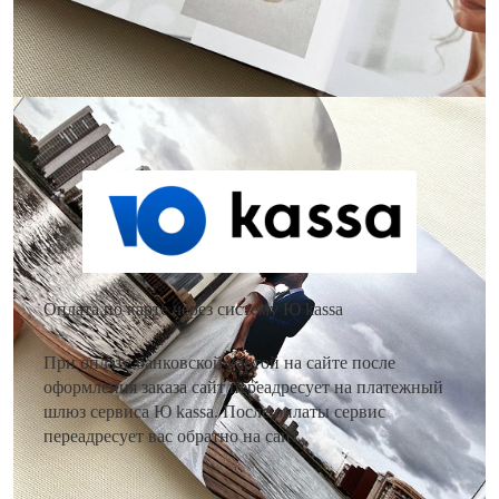
Как оплатить заказ?
Оплата по карте через систему Ю kassa
При оплате банковской картой на сайте после
оформления заказа сайт переадресует на платежный
шлюз сервиса Ю kassa. После оплаты сервис
переадресует вас обратно на сайт.