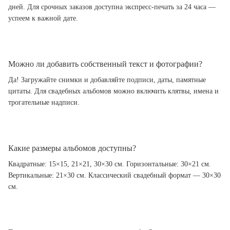
дней. Для срочных заказов доступна экспресс-печать за 24 часа —
успеем к важной дате.
Можно ли добавить собственный текст и фотографии?
Да! Загружайте снимки и добавляйте подписи, даты, памятные
цитаты. Для свадебных альбомов можно включить клятвы, имена и
трогательные надписи.
Какие размеры альбомов доступны?
Квадратные: 15×15, 21×21, 30×30 см. Горизонтальные: 30×21 см.
Вертикальные: 21×30 см. Классический свадебный формат — 30×30
см.