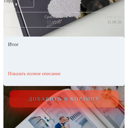
Тираж
Срок изгот.
Срок изгот.
13.08.26
11.08.26
Итог
Показать полное описание
ДОБАВИТЬ В КОРЗИНУ