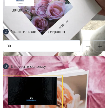
30×30 см
Укажите количество страниц
2
Выберите обложку
3