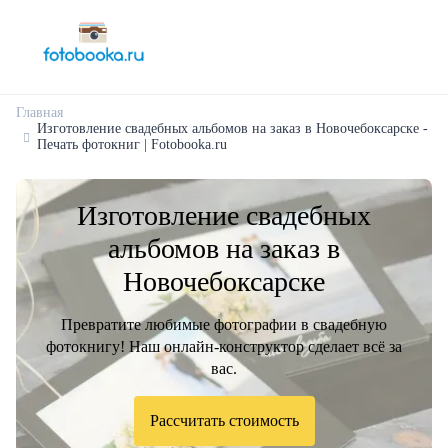
Главная
Изготовление свадебных альбомов на заказ в Новочебоксарске -
Печать фотокниг | Fotobooka.ru
Изготовление свадебных
альбомов на заказ в
Новочебоксарске
Превратите любимые фотографии в свадебную
фотокнигу! Наш онлайн-конструктор сделает всё за
вас.
Рассчитать стоимость