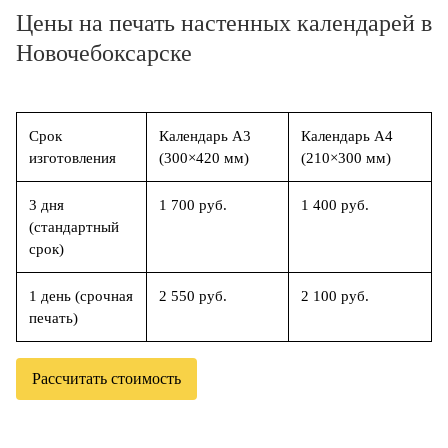
Цены на печать настенных календарей в
Новочебоксарске
Срок
Календарь А3
Календарь А4
изготовления
(300×420 мм)
(210×300 мм)
3 дня
1 700 руб.
1 400 руб.
(стандартный
срок)
1 день (срочная
2 550 руб.
2 100 руб.
печать)
Рассчитать стоимость