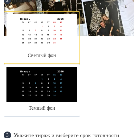
Выберите стиль
2
Светлый фон
Темный фон
Укажите тираж и выберите срок готовности
3