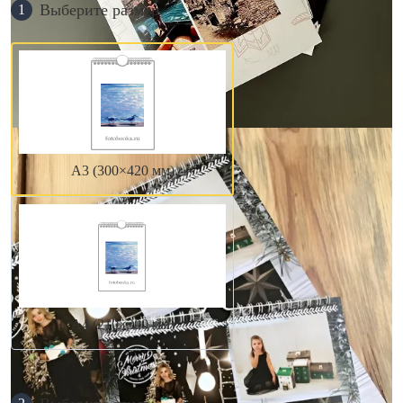
Выберите размер
1
А3 (300×420 мм)
А4 (210×300 мм)