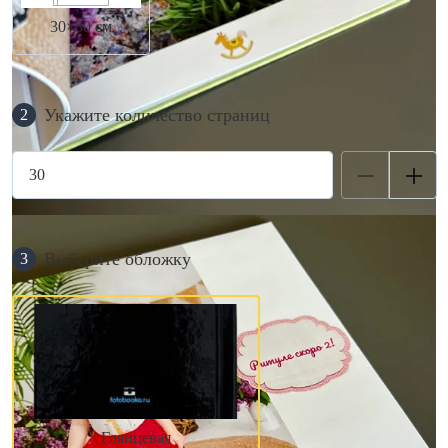
30×30 см
Укажите количество страниц
2
Выберите обложку
3
Глянцевая