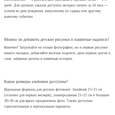
дней. Для срочных заказов доступна экспресс-печать за 24 часа —
успеем ко дню рождения, выпускному из садика или другому
важному событию.
Можно ли добавить детские рисунки и памятные надписи?
Конечно! Загружайте не только фотографии, но и первые рисунки
вашего малыша, добавляйте весёлые подписи, даты первых шагов и
слов, забавные цитаты и памятные истории.
Какие размеры альбомов доступны?
Идеальные форматы для детских фотокниг: Instabook 15×15 см
(отлично для первых месяцев), универсальные 21×21 см и большие
30×30 см для ярких праздничных фото. Также доступны
горизонтальные и вертикальные варианты.