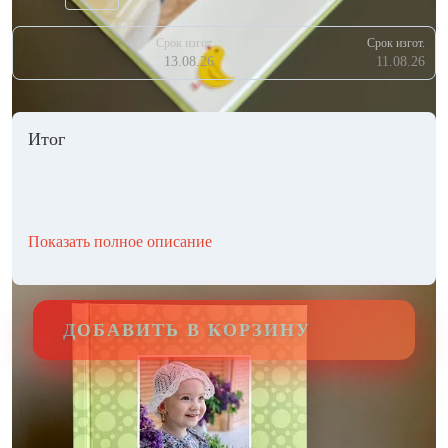
Срок изгот.
Срок изгот.
13.08.26
11.08.26
Итог
Показать полное описание
ДОБАВИТЬ В КОРЗИНУ