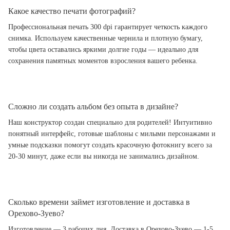
Какое качество печати фотографий?
Профессиональная печать 300 dpi гарантирует четкость каждого
снимка. Используем качественные чернила и плотную бумагу,
чтобы цвета оставались яркими долгие годы — идеально для
сохранения памятных моментов взросления вашего ребенка.
Сложно ли создать альбом без опыта в дизайне?
Наш конструктор создан специально для родителей! Интуитивно
понятный интерфейс, готовые шаблоны с милыми персонажами и
умные подсказки помогут создать красочную фотокнигу всего за
20-30 минут, даже если вы никогда не занимались дизайном.
Сколько времени займет изготовление и доставка в
Орехово-Зуево?
Изготовление — 3 рабочих дня. Доставка в Орехово-Зуево — 1-5