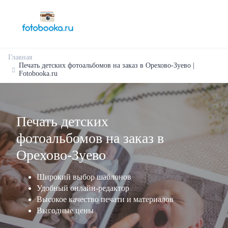
Главная
Печать детских фотоальбомов на заказ в Орехово-Зуево |
Fotobooka.ru
Печать детских
фотоальбомов на заказ в
Орехово-Зуево
Широкий выбор шаблонов
Удобный онлайн-редактор
Высокое качество печати и материалов
Выгодные цены