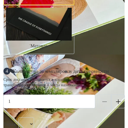
Матовая
Количество экземпляров и дата готовности
4
Срок доставки указывается в корзине и зависит от выбранной
транспортной компании и места назначения.
Тираж