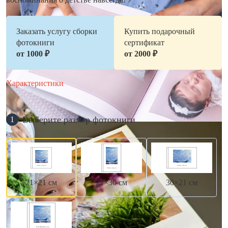
Заказать услугу сборки
Купить подарочный
фотокниги
сертификат
от 1000 ₽
от 2000 ₽
Характеристики
Выберите размер фотокниги
1
21×21 см
21×30 см
30×21 см