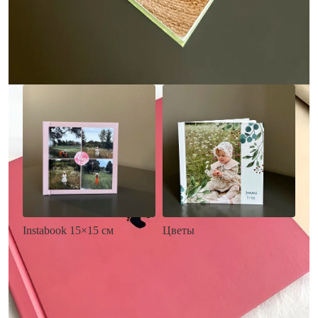
• Загрузка фото и текста
• Выбор цвета фона
• Загрузка фото и текста
Заказать
Заказать
Цветы
Instabook 15×15 см
• Декор цветы
• Декор на выбор
• Выбор цвета фона
• Выбор цвета фона
• Загрузка фото и текста
• Загрузка фото и текста
Заказать
Заказать