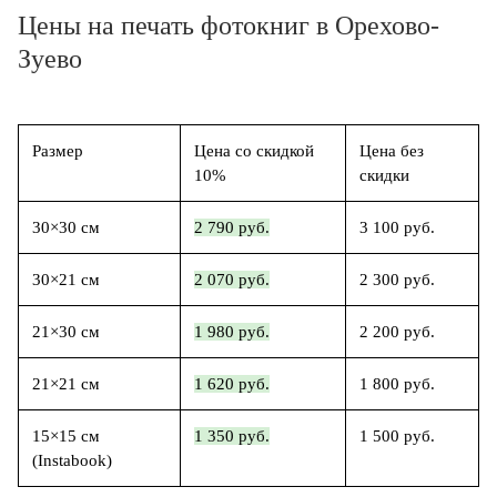
Цены на печать фотокниг в Орехово-
Зуево
Размер
Цена со скидкой
Цена без
10%
скидки
30×30 см
2 790 руб.
3 100 руб.
30×21 см
2 070 руб.
2 300 руб.
21×30 см
1 980 руб.
2 200 руб.
21×21 см
1 620 руб.
1 800 руб.
15×15 см
1 350 руб.
1 500 руб.
(Instabook)