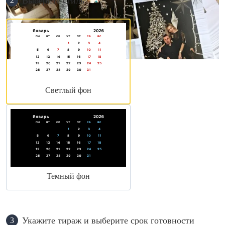
Выберите стиль
2
Светлый фон
Темный фон
Укажите тираж и выберите срок готовности
3