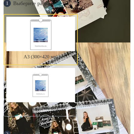
Выберите размер
1
А3 (300×420 мм)
А4 (210×300 мм)