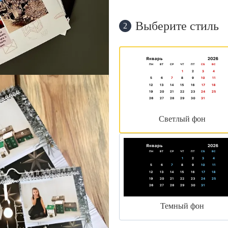
Выберите стиль
2
Светлый фон
Темный фон