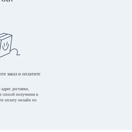
те заказ и оплатите
 адрес доставки,
е способ получения и
те оплату онлайн по