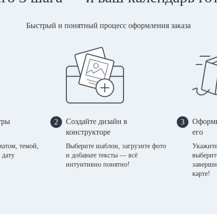
Быстрый и понятный процесс оформления заказа
тры
Создайте дизайн в
Оформи
2
3
конструкторе
его
матом, темой,
Выберите шаблон, загрузите фото
Укажите
 дату
и добавьте тексты — всё
выберит
интуитивно понятно!
заверши
карте!