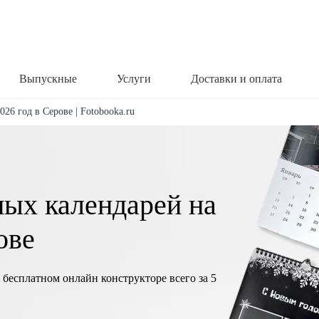
Выпускные
Услуги
Доставки и оплата
26 год в Серове | Fotobooka.ru
ных календарей на
ове
 бесплатном онлайн конструкторе всего за 5