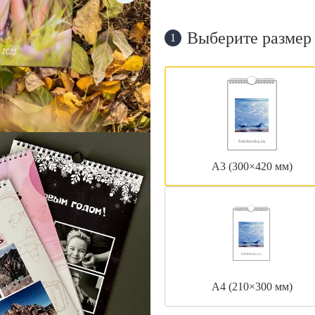
Выберите размер
1
А3 (300×420 мм)
А4 (210×300 мм)