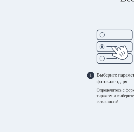
Выберите параме
1
фотокалендаря
Определитесь с фор
тиражом и выберите
готовности!