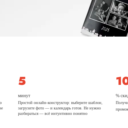
минут
% ски
о
Простой онлайн-конструктор: выберите шаблон,
Получи
ве
загрузите фото — и календарь готов. Не нужно
промо
разбираться — всё интуитивно понятно