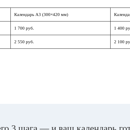
Календарь А3 (300×420 мм)
Календа
1 700 руб.
1 400 ру
2 550 руб.
2 100 ру
го 3 шага — и ваш календарь го