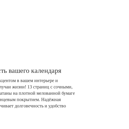
ть вашего календаря
акцентом в вашем интерьере и
лучаи жизни! 13 страниц с сочными,
таны на плотной мелованной бумаге
глянцевым покрытием. Надёжная
чивает долговечность и удобство