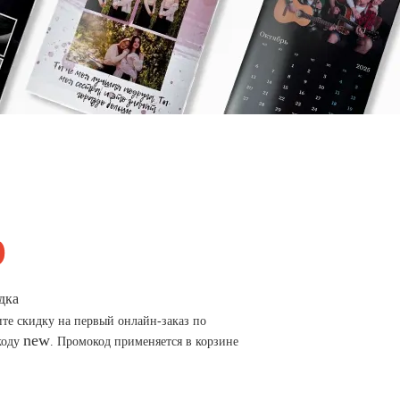
дка
те скидку на первый онлайн-заказ по
new
коду
. Промокод применяется в корзине