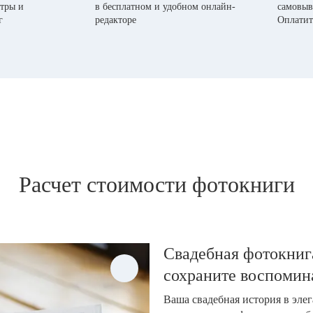
тры и
в бесплатном и удобном онлайн-
самовыв
г
редакторе
Оплатит
Расчет стоимости фотокниги
Свадебная фотокнига
сохраните воспомин
Ваша свадебная история в эле