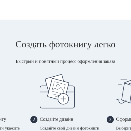
Создать фотокнигу легко
Быстрый и понятный процесс оформления заказа
игу
Создайте дизайн
Оформи
2
3
сти укажите
Создайте свой дизайн фотокниги
Выберит