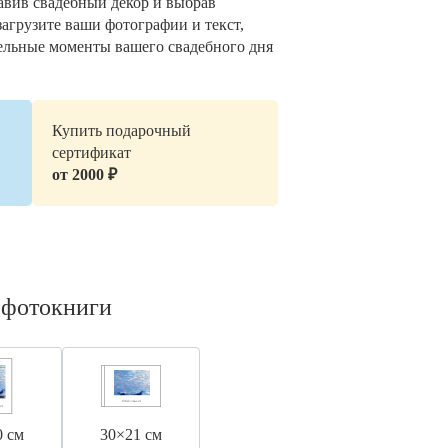
авив свадебный декор и выбрав
загрузите ваши фотографии и текст,
ельные моменты вашего свадебного дня
Купить подарочный
сертификат
от 2000 ₽
 фотокниги
0 см
30×21 см