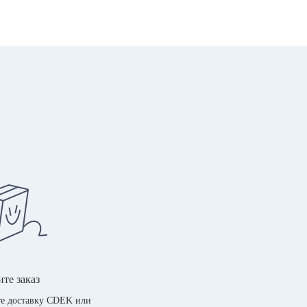
те заказ
е доставку CDEK или