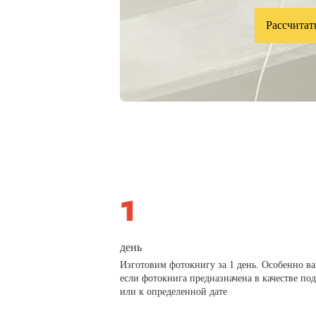
Рассчитат
день
Изготовим фотокнигу за 1 день. Особенно в
если фотокнига предназначена в качестве по
или к определенной дате