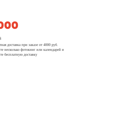
й
тная доставка при заказе от 4000 руб.
те несколько фотокниг или календарей и
те бесплатную доставку