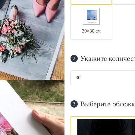
30×30 см
Укажите количес
2
Выберите обложк
3