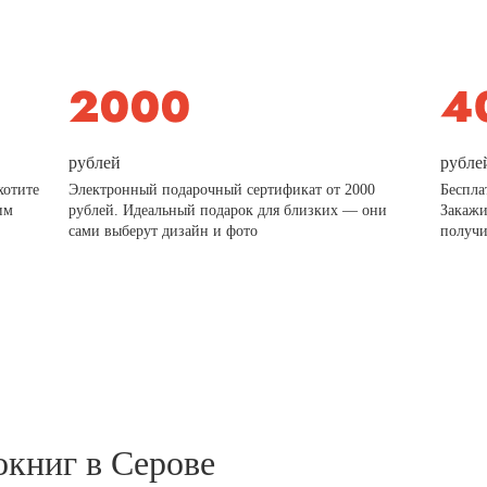
рублей
рубле
хотите
Электронный подарочный сертификат от 2000
Беспла
им
рублей. Идеальный подарок для близких — они
Закажи
сами выберут дизайн и фото
получи
окниг в Серове