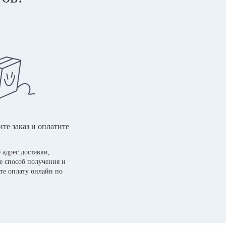
те заказ и оплатите
 адрес доставки,
е способ получения и
те оплату онлайн по