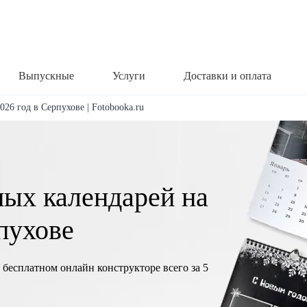
Выпускные
Услуги
Доставки и оплата
26 год в Серпухове | Fotobooka.ru
ных календарей на
пухове
 бесплатном онлайн конструкторе всего за 5