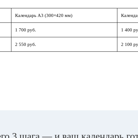
Календарь А3 (300×420 мм)
Календа
1 700 руб.
1 400 ру
2 550 руб.
2 100 ру
го 3 шага — и ваш календарь го