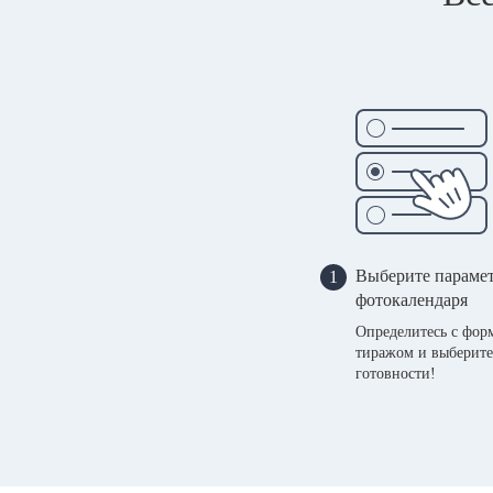
Выберите параме
1
фотокалендаря
Определитесь с фор
тиражом и выберите
готовности!