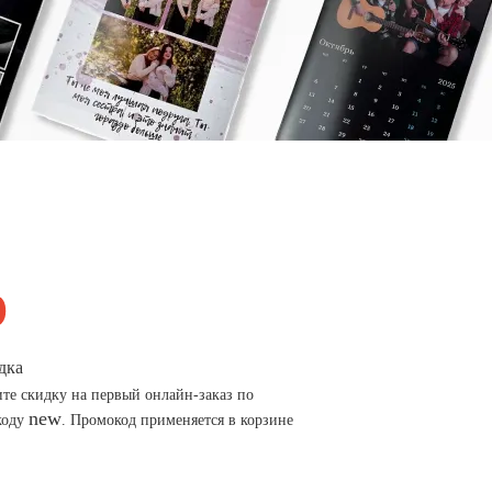
дка
те скидку на первый онлайн-заказ по
new
коду
. Промокод применяется в корзине