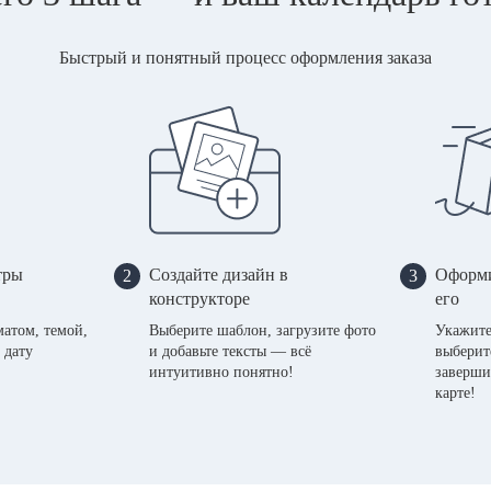
Быстрый и понятный процесс оформления заказа
тры
Создайте дизайн в
Оформи
2
3
конструкторе
его
матом, темой,
Выберите шаблон, загрузите фото
Укажите
 дату
и добавьте тексты — всё
выберит
интуитивно понятно!
заверши
карте!