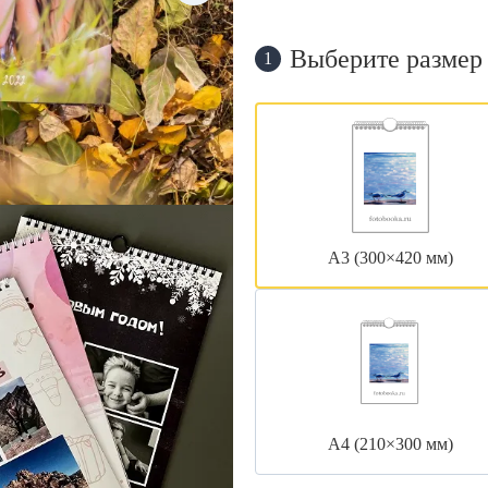
Выберите размер
1
А3 (300×420 мм)
А4 (210×300 мм)