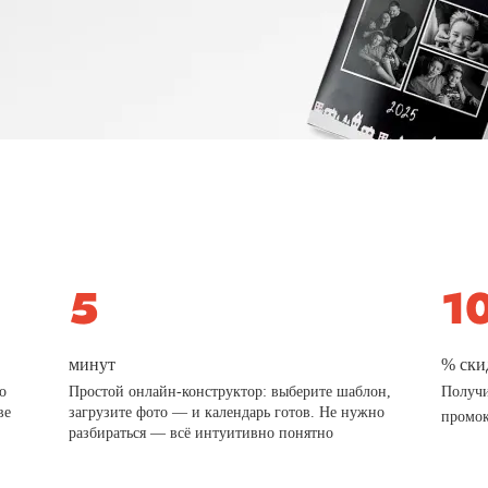
минут
% ски
о
Простой онлайн-конструктор: выберите шаблон,
Получи
ве
загрузите фото — и календарь готов. Не нужно
промо
разбираться — всё интуитивно понятно