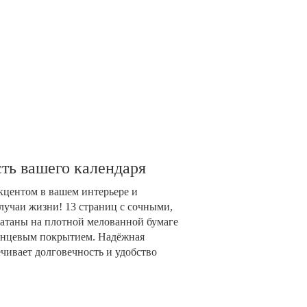
ть вашего календаря
акцентом в вашем интерьере и
лучаи жизни! 13 страниц с сочными,
таны на плотной мелованной бумаге
глянцевым покрытием. Надёжная
чивает долговечность и удобство