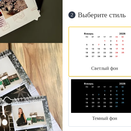
Выберите стиль
2
Светлый фон
Темный фон