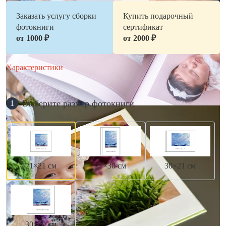
Заказать услугу сборки
Купить подарочный
фотокниги
сертификат
от 1000 ₽
от 2000 ₽
Характеристики
Выберите размер фотокниги
1
21×21 см
21×30 см
30×21 см
30×30 см