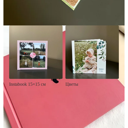
Заказать
Заказать
Цветы
Instabook 15×15 см
• Декор цветы
• Декор на выбор
• Выбор цвета фона
• Выбор цвета фона
• Загрузка фото и текста
• Загрузка фото и текста
Заказать
Заказать