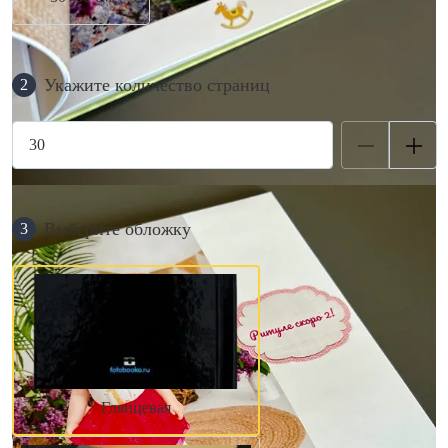
Укажите количество страниц
2
Выберите обложку
3
Глянцевая