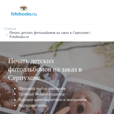
Главная
Печать детских фотоальбомов на заказ в Серпухове |
Fotobooka.ru
Печать детских
фотоальбомов на заказ в
Серпухове
Широкий выбор шаблонов
Удобный онлайн-редактор
Высокое качество печати и материалов
Выгодные цены