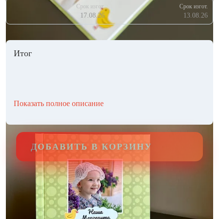
Срок изгот.
Срок изгот.
17.08.26
13.08.26
Итог
Показать полное описание
ДОБАВИТЬ В КОРЗИНУ