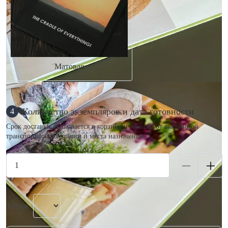
Матовая
Количество экземпляров и дата готовности
4
Срок доставки указывается в корзине и зависит от выбранной
транспортной компании и места назначения.
Тираж