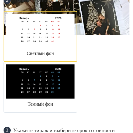
Выберите стиль
2
Светлый фон
Темный фон
Укажите тираж и выберите срок готовности
3