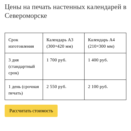
Цены на печать настенных календарей в
Североморске
Срок
Календарь А3
Календарь А4
изготовления
(300×420 мм)
(210×300 мм)
3 дня
1 700 руб.
1 400 руб.
(стандартный
срок)
1 день (срочная
2 550 руб.
2 100 руб.
печать)
Рассчитать стоимость