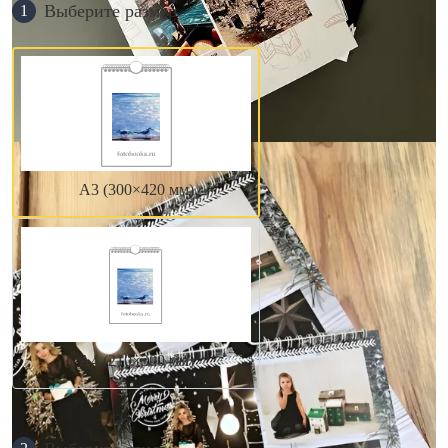
Выберите размер
1
А3 (300×420 мм)
А4 (210×300 мм)