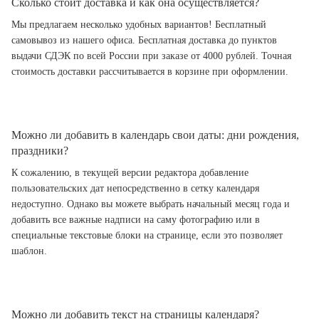
Сколько стоит доставка и как она осуществляется?
Мы предлагаем несколько удобных вариантов! Бесплатный
самовывоз из нашего офиса. Бесплатная доставка до пунктов
выдачи СДЭК по всей России при заказе от 4000 рублей. Точная
стоимость доставки рассчитывается в корзине при оформлении.
Можно ли добавить в календарь свои даты: дни рождения,
праздники?
К сожалению, в текущей версии редактора добавление
пользовательских дат непосредственно в сетку календаря
недоступно. Однако вы можете выбрать начальный месяц года и
добавить все важные надписи на саму фотографию или в
специальные текстовые блоки на странице, если это позволяет
шаблон.
Можно ли добавить текст на страницы календаря?