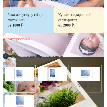
Заказать услугу сборки
Купить подарочный
фотокниги
сертификат
от 1000 ₽
от 2000 ₽
Характеристики
Выберите размер фотокниги
1
21×21 см
21×30 см
30×21 см