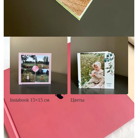
• Загрузка фото и текста
• Выбор цвета фона
• Загрузка фото и текста
Заказать
Заказать
Цветы
Instabook 15×15 см
• Декор цветы
• Декор на выбор
• Выбор цвета фона
• Выбор цвета фона
• Загрузка фото и текста
• Загрузка фото и текста
Заказать
Заказать