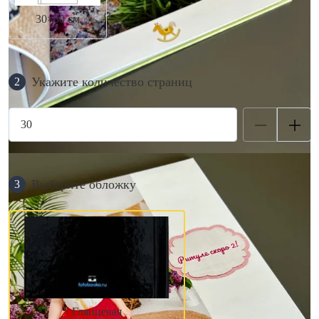
30×30 см
Укажите количество страниц
2
Выберите обложку
3
Глянцевая