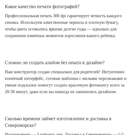
Какое качество печати фотографий?
Профессиональная печать 300 dpi гарантирует четкость каждого
снимка. Используем качественные чернила и плотную бумагу,
чтобы цвета оставались яркими долгие годы — идеально для
сохранения памятных моментов взросления вашего ребенка.
Сложно ли создать альбом без опыта в дизайне?
Наш конструктор создан специально для родителей! Интуитивно
понятный интерфейс, готовые шаблоны с милыми персонажами и
умные подсказки помогут создать красочную фотокнигу всего за
20-30 минут, даже если вы никогда не занимались дизайном.
Сколько времени займет изготовление и доставка в
Североморске?
Изготовление — 3 рабочих дня. Доставка в Североморске — 1-5