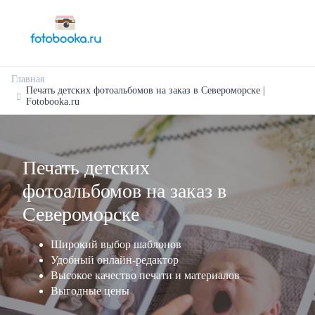
Главная
Печать детских фотоальбомов на заказ в Североморске |
Fotobooka.ru
Печать детских
фотоальбомов на заказ в
Североморске
Широкий выбор шаблонов
Удобный онлайн-редактор
Высокое качество печати и материалов
Выгодные цены