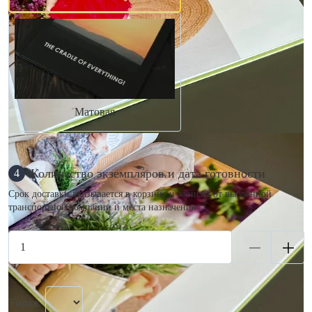
Матовая
Количество экземпляров и дата готовности
4
Срок доставки указывается в корзине и зависит от выбранной
транспортной компании и места назначения.
Тираж