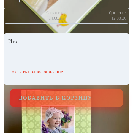
Срок изгот.
Срок изгот.
14.08.26
12.08.26
Итог
Показать полное описание
ДОБАВИТЬ В КОРЗИНУ