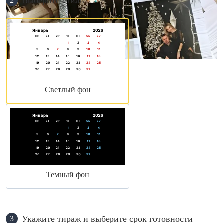
Выберите стиль
2
Светлый фон
Темный фон
Укажите тираж и выберите срок готовности
3