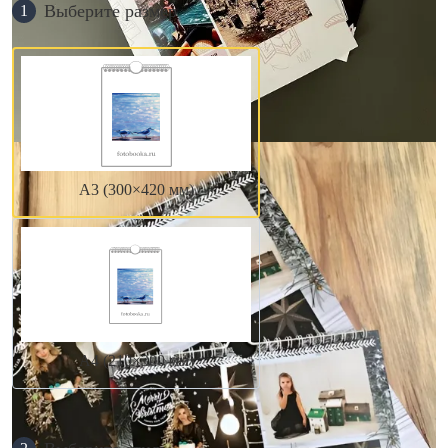
Выберите размер
1
А3 (300×420 мм)
А4 (210×300 мм)