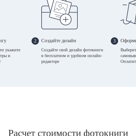
игу
Создайте дизайн
Оформи
2
3
сти укажите
Создайте свой дизайн фотокниги
Выберит
тры и
в бесплатном и удобном онлайн-
самовыв
г
редакторе
Оплатит
Расчет стоимости фотокниги