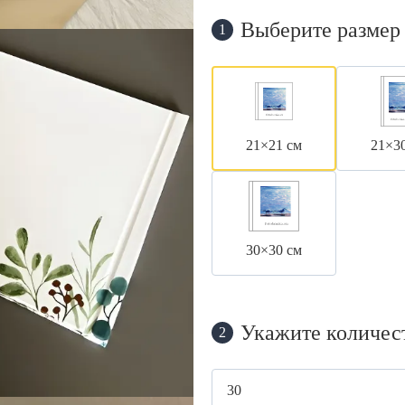
Выберите размер
1
21×21 см
21×3
30×30 см
Укажите количес
2