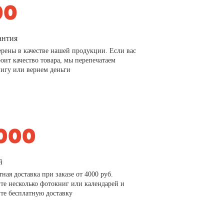
антия
рены в качестве нашей продукции. Если вас
роит качество товара, мы перепечатаем
игу или вернем деньги
й
тная доставка при заказе от 4000 руб.
те несколько фотокниг или календарей и
те бесплатную доставку