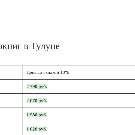
окниг в Тулуне
Цена со скидкой 10%
2 790 руб.
2 070 руб.
1 980 руб.
1 620 руб.