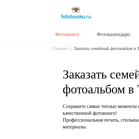
Фотокниги
Фотокалендари
Главная
Заказать семейный фотоальбом в Т
Заказать семе
фотоальбом в 
Сохраните самые теплые моменты 
качественной фотокниге!
Профессиональная печать, стильны
материалы.