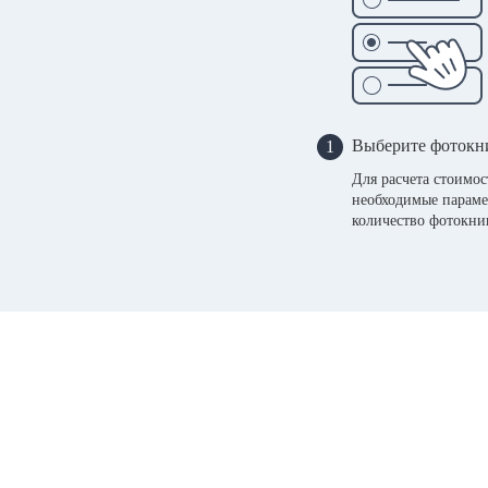
Выберите фотокн
1
Для расчета стоимо
необходимые параме
количество фотокни