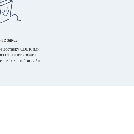
те заказ
е доставку CDEK или
оз из нашего офиса.
е заказ картой онлайн