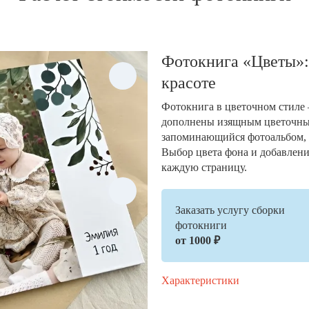
Фотокнига «Цветы»:
красоте
Фотокнига в цветочном стиле 
дополнены изящным цветочным
запоминающийся фотоальбом,
Выбор цвета фона и добавлени
каждую страницу.
Заказать услугу сборки
фотокниги
от 1000 ₽
Характеристики