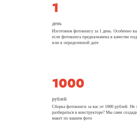
день
Изготовим фотокнигу за 1 день. Особенно в
если фотокнига предназначена в качестве по
или к определенной дате
рублей
Сборка фотокниги за вас от 1000 рублей. Не 
разбираться в конструкторе? Мы сами создад
макет по вашим фото