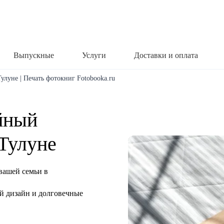
Выпускные
Услуги
Доставки и оплата
улуне | Печать фотокниг Fotobooka.ru
йный
Тулуне
вашей семьи в
й дизайн и долговечные