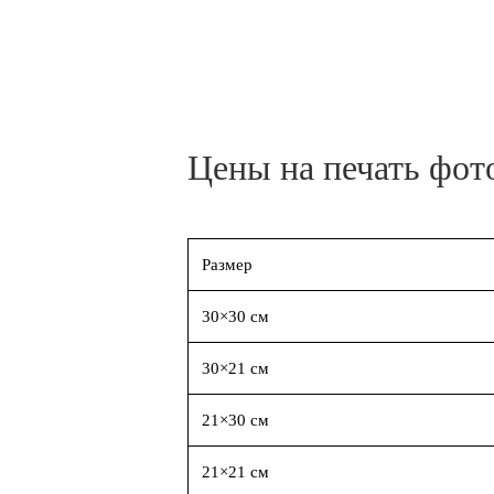
Цены на печать фот
Размер
30×30 см
30×21 см
21×30 см
21×21 см