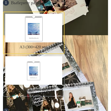
Выберите размер
1
А3 (300×420 мм)
А4 (210×300 мм)