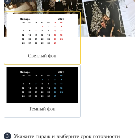
Выберите стиль
2
Светлый фон
Темный фон
Укажите тираж и выберите срок готовности
3